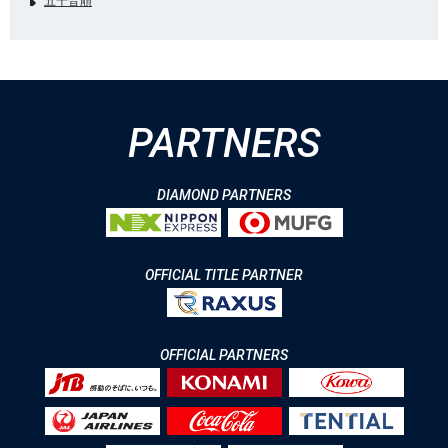
五十音順
PARTNERS
DIAMOND PARTNERS
OFFICIAL TITLE PARTNER
OFFICIAL PARTNERS