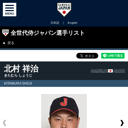
日本語
｜
English
全世代侍ジャパン選手リスト
戻る
北村 祥治
きたむら しょうじ
KITAMURA SHOJI