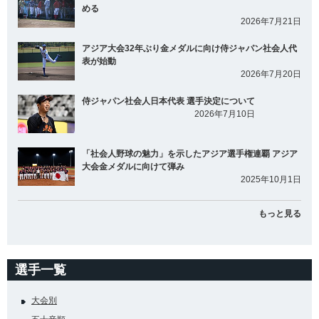
める
2026年7月21日
アジア大会32年ぶり金メダルに向け侍ジャパン社会人代
表が始動
2026年7月20日
侍ジャパン社会人日本代表 選手決定について
2026年7月10日
「社会人野球の魅力」を示したアジア選手権連覇 アジア
大会金メダルに向けて弾み
2025年10月1日
もっと見る
選手一覧
大会別