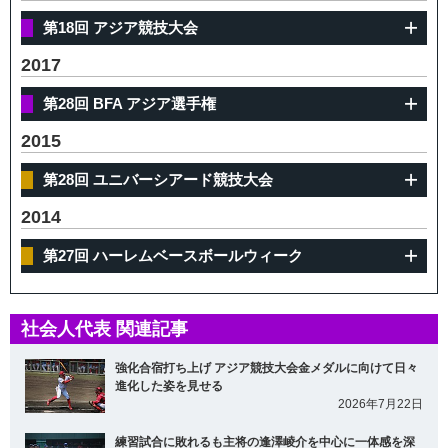
第18回 アジア競技大会
2017
第28回 BFA アジア選手権
2015
第28回 ユニバーシアード競技大会
2014
第27回 ハーレムベースボールウィーク
社会人代表 関連記事
強化合宿打ち上げ アジア競技大会金メダルに向けて日々
進化した姿を見せる
2026年7月22日
練習試合に敗れるも主将の逢澤崚介を中心に一体感を深