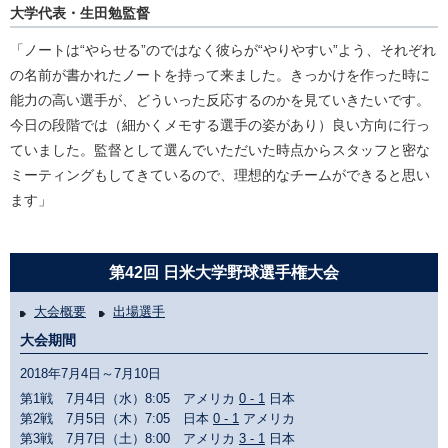
大学代表・生田勉監督
「ノートは“やらせる”のではなく彼らが“やりやすい”よう、それぞれ
の名前が書かれたノートを持って来ました。きっかけを作った時に
能力の高い選手が、どういった反応するのかを見ていきたいです。
今日の段階では（細かくメモする選手の姿があり）良い方向に行っ
ていました。監督として選んでいただいた時点からスタッフと密な
ミーティングもしてきているので、理想的なチームができると思い
ます」
第42回 日米大学野球選手権大会
大会概要
出場選手
大会期間
2018年7月4日～7月10日
第1戦 7月4日（水）8:05 アメリカ
0 - 1
日本
第2戦 7月5日（木）7:05 日本
0 - 1
アメリカ
第3戦 7月7日（土）8:00 アメリカ
3 - 1
日本