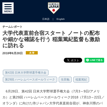
日本語
｜
English
チームレポート
大学代表直前合宿スタート ノートの配布
や細かな確認を行う 稲葉篤紀監督も激励
に訪れる
2018年6月28日
第42回 日米大学野球選手権大会
第29回 ハーレムベースボールウィーク
生田勉
稲葉篤紀
6月28日、第42回 日米大学野球選手権大会（7月3～9日/アメリ
カ）と第29回 ハーレムベースボールウィーク2018（7月13～22日／
オランダ）に向けた侍ジャパン大学代表直前合宿が、神奈川県のバ