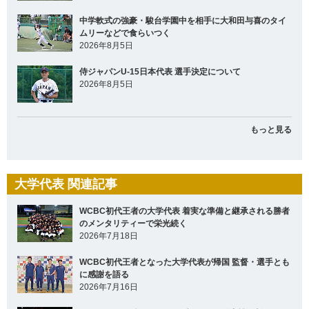
中学軟式の強豪・駿台学園中を相手に大和田与喜のタイ
ムリーなどで食らいつく
2026年8月5日
侍ジャパンU-15日本代表 選手決定について
2026年8月5日
もっと見る
大学代表 関連記事
WCBC初代王者の大学代表 着実な準備と継承される勝者
のメンタリティーで栄光続く
2026年7月18日
WCBC初代王者となった大学代表が帰国 監督・選手とも
に感謝を語る
2026年7月16日