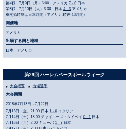
第4戦 7月9日（月）6:00 アメリカ
7 - 6
日本
第5戦 7月10日（火）3:30 日本
4 - 3
アメリカ
※開始時刻は日本時間（アメリカ:時差-13時間）
開催地
アメリカ
出場する国と地域
日本、アメリカ
第29回 ハーレムベースボールウィーク
大会概要
出場選手
大会期間
2018年7月13日～7月22日
7月13日（金）21:00 日本
1 - 0
イタリア
7月14日（土）18:00 チャイニーズ・タイペイ
0 - 1
日本
7月16日（月）2:00 キューバ
1 - 7
日本
7月17日（火）2:00 日本
6 - 1
ドイツ