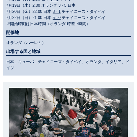
7月19日（木）2:00 オランダ
3 - 5
日本
7月20日（金）22:00 日本
8 - 1
チャイニーズ・タイペイ
7月22日（日）21:00 日本
5 - 0
チャイニーズ・タイペイ
※開始時刻は日本時間（オランダ:時差-7時間）
開催地
オランダ（ハーレム）
出場する国と地域
日本、キューバ、チャイニーズ・タイペイ、オランダ、イタリア、ド
イツ