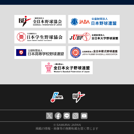
© SAMURAI JAPAN
掲載の情報・画像等の無断転載を固く禁じます