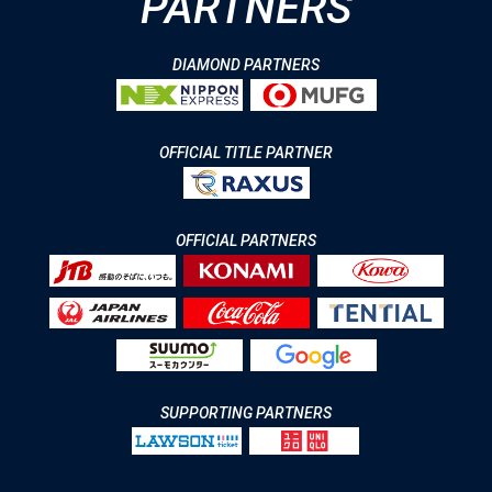
PARTNERS
DIAMOND PARTNERS
OFFICIAL TITLE PARTNER
OFFICIAL PARTNERS
SUPPORTING PARTNERS