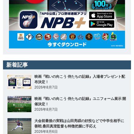
新着記事
映画『戦いの向こう 侍たちの記録』入場者プレゼント配
布決定！
2026年8月7日
映画『戦いの向こう 侍たちの記録』ユニフォーム展示 開
催決定！
2026年8月7日
大会前最後の実戦は山田亮碩の好投などで中学生相手に
善戦 桑田真澄監督も特徴把握に手応え
2026年8月6日