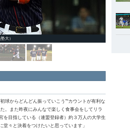
義塾大）
初球からどんどん振っていこう”“カウントが有利な
した。また昨夜にみんなで楽しく食事会をしてリラ
宮を目指している（連盟登録者）約３万人の大学生
に堂々と決着をつけたいと思っています」