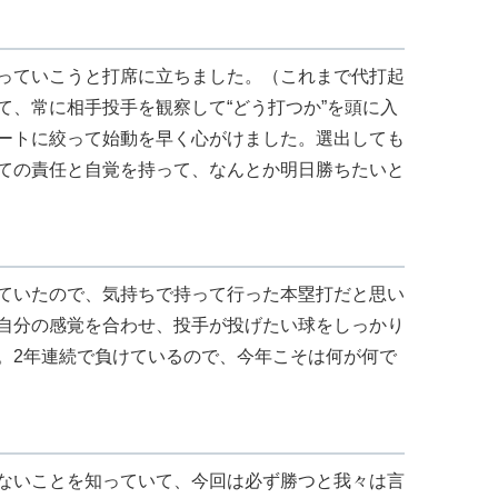
っていこうと打席に立ちました。（これまで代打起
て、常に相手投手を観察して“どう打つか”を頭に入
ートに絞って始動を早く心がけました。選出しても
ての責任と自覚を持って、なんとか明日勝ちたいと
ていたので、気持ちで持って行った本塁打だと思い
自分の感覚を合わせ、投手が投げたい球をしっかり
。2年連続で負けているので、今年こそは何が何で
ないことを知っていて、今回は必ず勝つと我々は言