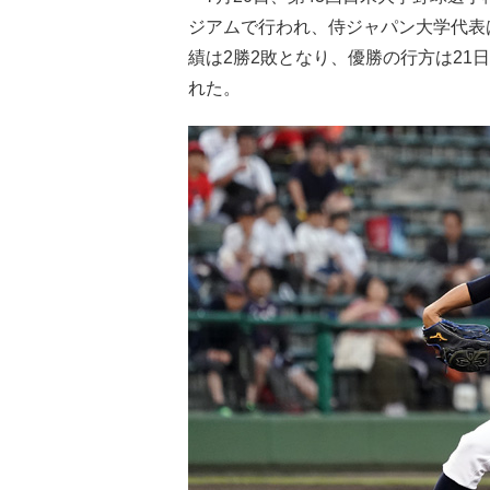
ジアムで行われ、侍ジャパン大学代表
績は2勝2敗となり、優勝の行方は21
れた。