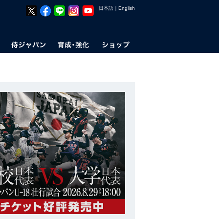
日本語
｜
English