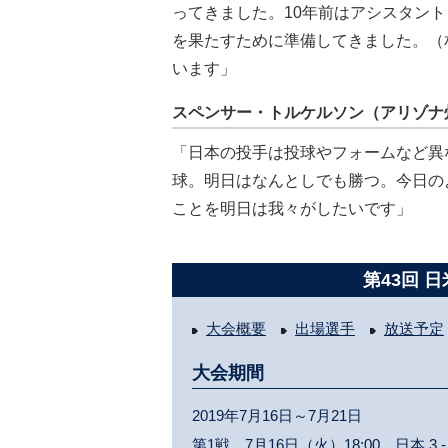
ってきました。10年前はアシスタント
を果たすために準備してきました。（
います」
スペンサー・トルケルソン（アリゾナ
「日本の投手は投球やフォームなど異
球。明日はなんとしでも勝つ。今日の
ことを明日は我々がしたいです」
第43回 
大会概要
出場選手
放送予定
大会期間
2019年7月16日～7月21日
第1戦 7月16日（火）18:00 日本
3 -