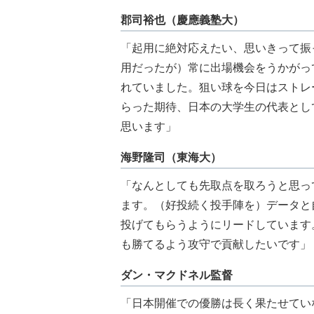
郡司裕也（慶應義塾大）
「起用に絶対応えたい、思いきって振
用だったが）常に出場機会をうかがっ
れていました。狙い球を今日はストレ
らった期待、日本の大学生の代表とし
思います」
海野隆司（東海大）
「なんとしても先取点を取ろうと思っ
ます。（好投続く投手陣を）データと
投げてもらうようにリードしています
も勝てるよう攻守で貢献したいです」
ダン・マクドネル監督
「日本開催での優勝は長く果たせてい