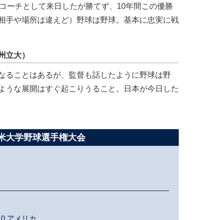
コーチとして来日したが勝てず、10年間この優勝
相手や場所は違えど）野球は野球。基本に忠実に戦
州立大）
なることはあるが、監督も話したように野球は野
ような展開はすぐ起こりうること。日本が今日した
日米大学野球選手権大会
 0
アメリカ