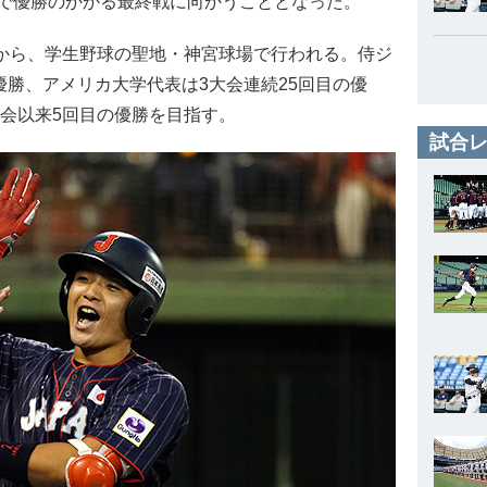
で優勝のかかる最終戦に向かうこととなった。
時から、学生野球の聖地・神宮球場で行われる。侍ジ
優勝、アメリカ大学代表は3大会連続25回目の優
大会以来5回目の優勝を目指す。
試合レ