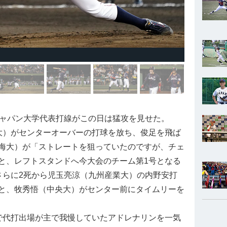
ャパン大学代表打線がこの日は猛攻を見せた。
）がセンターオーバーの打球を放ち、俊足を飛ば
海大）が「ストレートを狙っていたのですが、チェ
と、レフトスタンドへ今大会のチーム第1号となる
さらに2死から児玉亮涼（九州産業大）の内野安打
と、牧秀悟（中央大）がセンター前にタイムリーを
代打出場が主で我慢していたアドレナリンを一気