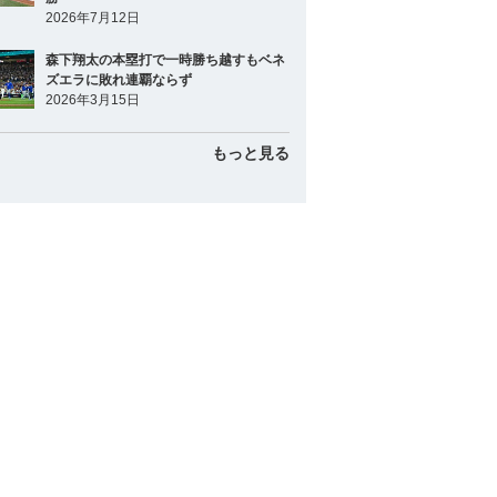
2026年7月12日
森下翔太の本塁打で一時勝ち越すもベネ
ズエラに敗れ連覇ならず
2026年3月15日
もっと見る