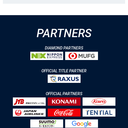
PARTNERS
DIAMOND PARTNERS
OFFICIAL TITLE PARTNER
OFFICIAL PARTNERS