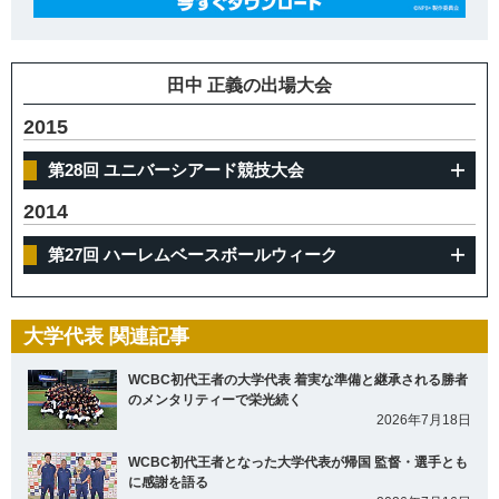
田中 正義の出場大会
2015
第28回 ユニバーシアード競技大会
2014
第27回 ハーレムベースボールウィーク
大学代表 関連記事
WCBC初代王者の大学代表 着実な準備と継承される勝者
のメンタリティーで栄光続く
2026年7月18日
WCBC初代王者となった大学代表が帰国 監督・選手とも
に感謝を語る