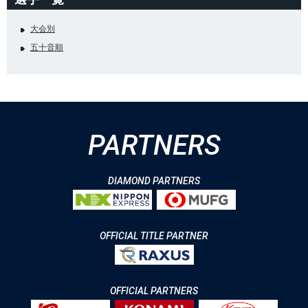
大会別
五十音順
PARTNERS
DIAMOND PARTNERS
OFFICIAL TITLE PARTNER
OFFICIAL PARTNERS