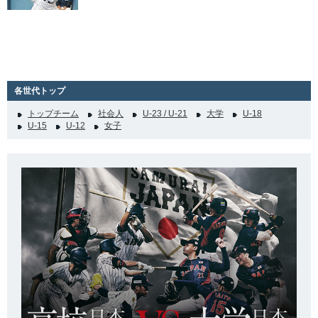
各世代トップ
トップチーム
社会人
U-23 / U-21
大学
U-18
U-15
U-12
女子