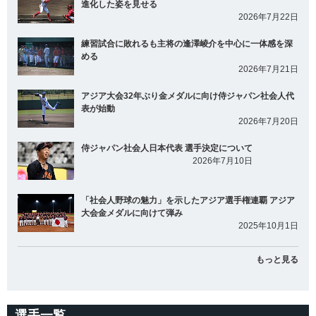
進化した姿を見せる
2026年7月22日
練習試合に敗れるも主将の逢澤崚介を中心に一体感を深
める
2026年7月21日
アジア大会32年ぶり金メダルに向け侍ジャパン社会人代
表が始動
2026年7月20日
侍ジャパン社会人日本代表 選手決定について
2026年7月10日
「社会人野球の魅力」を示したアジア選手権連覇 アジア
大会金メダルに向けて弾み
2025年10月1日
もっと見る
選手一覧