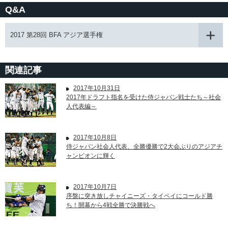
Q&A
2017 第28回 BFA アジア選手権
関連記事
2017年10月31日
2017年ドラフト指名を受けた侍ジャパン戦士たち～社会
人代表編～
2017年10月8日
侍ジャパン社会人代表、全勝優勝で2大会ぶりのアジアチ
ャンピオンに輝く
2017年10月7日
序盤に突き放しチャイニーズ・タイペイにコールド勝
ち！開幕から4戦全勝で決勝戦へ