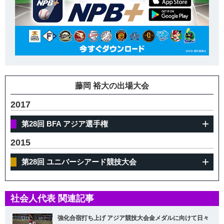
藤岡 裕大の出場大会
2017
第28回 BFA アジア選手権
2015
第28回 ユニバーシアード競技大会
社会人代表 関連記事
強化合宿打ち上げ アジア競技大会金メダルに向けて日々