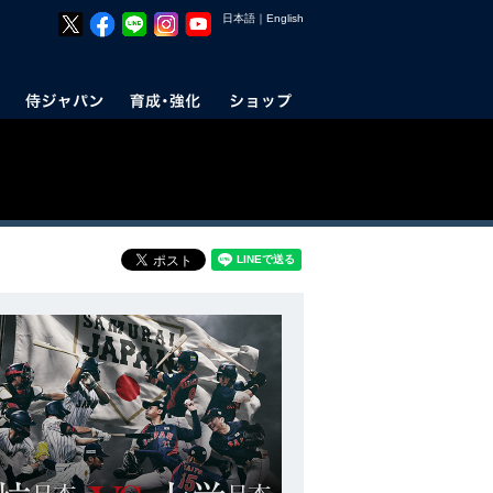
日本語
｜
English