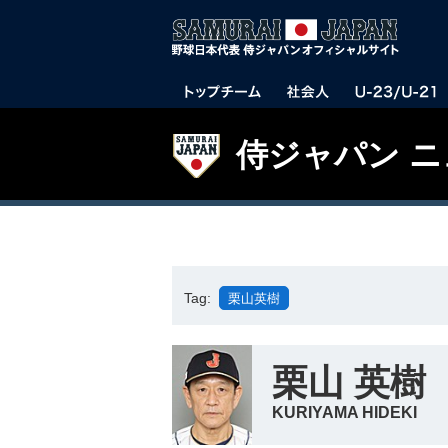
侍ジャパン 
Tag:
栗山英樹
栗山 英樹
KURIYAMA HIDEKI