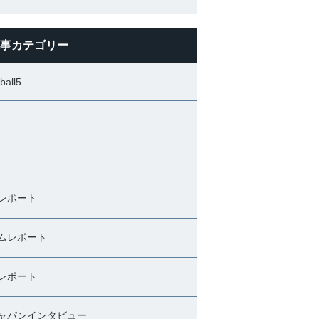
事カテゴリー
ball5
レポート
ムレポート
レポート
ャパンインタビュー