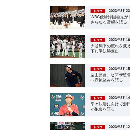
2023年3月2
WBC優勝帰国会見が
さらなる野望を語る
2023年3月1
大谷翔平の流れを変
下し準決勝進出
2023年3月1
栗山監督、ピアザ監
へ意気込みを語る
2023年3月1
準々決勝に向けて源
が抱負を語る
2023年3月1