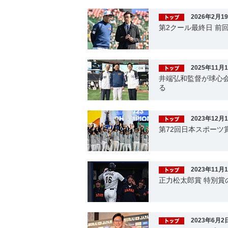
2026年2月1
第2クール最終日 前
2025年11月
井端弘和監督が球心
る
2023年12月
第72回日本スポーツ
2023年11月
正力松太郎賞 特別賞
2023年6月2