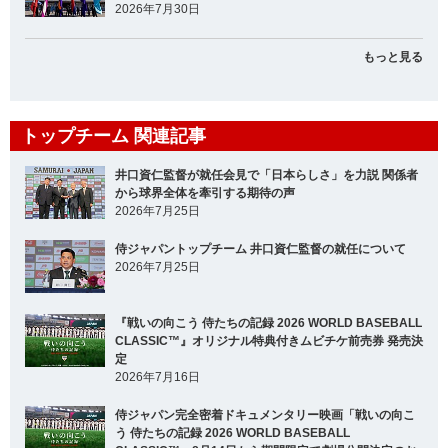
2026年7月30日
もっと見る
トップチーム 関連記事
井口資仁監督が就任会見で「日本らしさ」を力説 関係者
から球界全体を牽引する期待の声
2026年7月25日
侍ジャパントップチーム 井口資仁監督の就任について
2026年7月25日
『戦いの向こう 侍たちの記録 2026 WORLD BASEBALL
CLASSIC™』オリジナル特典付きムビチケ前売券 発売決
定
2026年7月16日
侍ジャパン完全密着ドキュメンタリー映画「戦いの向こ
う 侍たちの記録 2026 WORLD BASEBALL