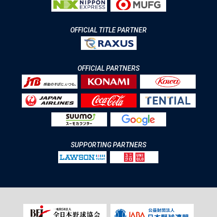
OFFICIAL TITLE PARTNER
OFFICIAL PARTNERS
SUPPORTING PARTNERS