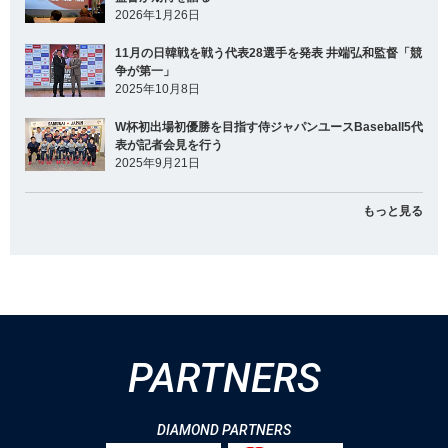
2026年1月26日
11月の日韓戦を戦う代表28選手を発表 井端弘和監督「競
争が第一」
2025年10月8日
W杯初出場初優勝を目指す侍ジャパンユースBaseball5代
表が記者会見を行う
2025年9月21日
もっと見る
PARTNERS
DIAMOND PARTNERS