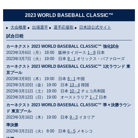
2023 WORLD BASEBALL CLASSIC™
大会概要
出場選手
選手応援歌
日本語公式サイト
試合日程
カーネクスト 2023 WORLD BASEBALL CLASSIC™ 強化試合
2023年3月6日（月） 18:00 阪神タイガース
1 - 8
日本
2023年3月7日（火） 19:00 日本
9 - 1
オリックス・バファローズ
カーネクスト 2023 WORLD BASEBALL CLASSIC™ 1次ラウンド 東
京プール
2023年3月9日（木） 19:00 日本
8 - 1
中国
2023年3月10日（金） 19:00 日本
13 - 4
韓国
2023年3月11日（土） 19:00 日本
10 - 2
チェコ共和国
2023年3月12日（日） 19:00 オーストラリア
1 - 7
日本
カーネクスト 2023 WORLD BASEBALL CLASSIC™ 準々決勝ラウン
ド 東京プール
2023年3月16日（木） 19:00 日本
9 - 3
イタリア
準決勝
2023年3月21日（火） 8:00 日本
6 - 5
メキシコ