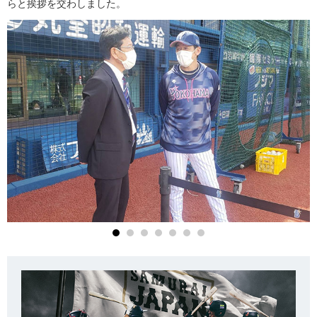
らと挨拶を交わしました。