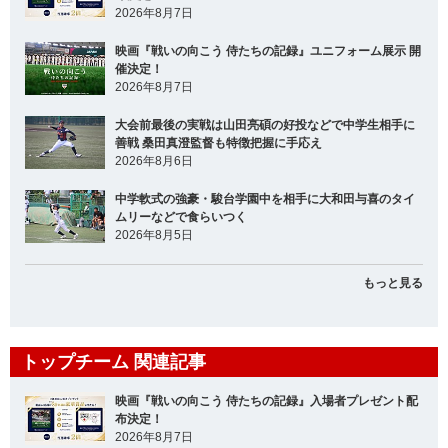
2026年8月7日
映画『戦いの向こう 侍たちの記録』ユニフォーム展示 開
催決定！
2026年8月7日
大会前最後の実戦は山田亮碩の好投などで中学生相手に
善戦 桑田真澄監督も特徴把握に手応え
2026年8月6日
中学軟式の強豪・駿台学園中を相手に大和田与喜のタイ
ムリーなどで食らいつく
2026年8月5日
もっと見る
トップチーム 関連記事
映画『戦いの向こう 侍たちの記録』入場者プレゼント配
布決定！
2026年8月7日