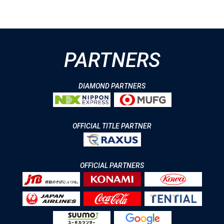
PARTNERS
DIAMOND PARTNERS
OFFICIAL TITLE PARTNER
OFFICIAL PARTNERS