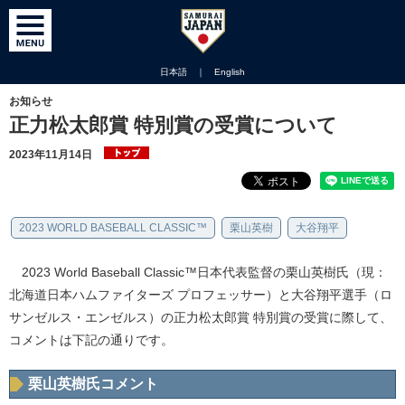
日本語
｜
English
お知らせ
正力松太郎賞 特別賞の受賞について
2023年11月14日
2023 WORLD BASEBALL CLASSIC™
栗山英樹
大谷翔平
2023 World Baseball Classic™日本代表監督の栗山英樹氏（現：
北海道日本ハムファイターズ プロフェッサー）と大谷翔平選手（ロ
サンゼルス・エンゼルス）の正力松太郎賞 特別賞の受賞に際して、
コメントは下記の通りです。
栗山英樹氏コメント