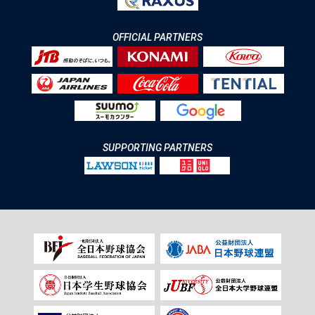
OFFICIAL PARTNERS
SUPPORTING PARTNERS