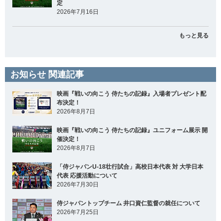
定
2026年7月16日
もっと見る
お知らせ 関連記事
映画『戦いの向こう 侍たちの記録』入場者プレゼント配
布決定！
2026年8月7日
映画『戦いの向こう 侍たちの記録』ユニフォーム展示 開
催決定！
2026年8月7日
「侍ジャパンU-18壮行試合」高校日本代表 対 大学日本
代表 応援活動について
2026年7月30日
侍ジャパントップチーム 井口資仁監督の就任について
2026年7月25日