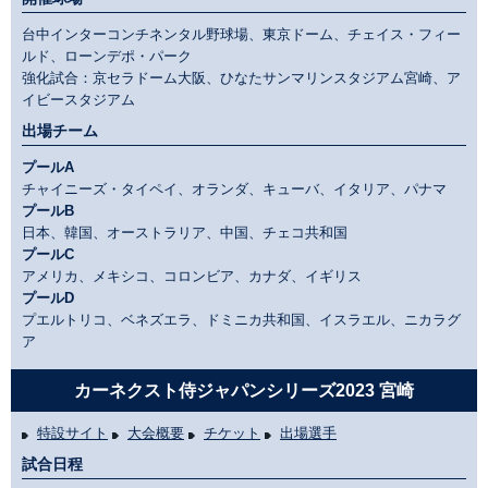
台中インターコンチネンタル野球場、東京ドーム、チェイス・フィー
ルド、ローンデポ・パーク
強化試合：京セラドーム大阪、ひなたサンマリンスタジアム宮崎、ア
イビースタジアム
出場チーム
プールA
チャイニーズ・タイペイ、オランダ、キューバ、イタリア、パナマ
プールB
日本、韓国、オーストラリア、中国、チェコ共和国
プールC
アメリカ、メキシコ、コロンビア、カナダ、イギリス
プールD
プエルトリコ、ベネズエラ、ドミニカ共和国、イスラエル、ニカラグ
ア
カーネクスト侍ジャパンシリーズ2023 宮崎
特設サイト
大会概要
チケット
出場選手
試合日程