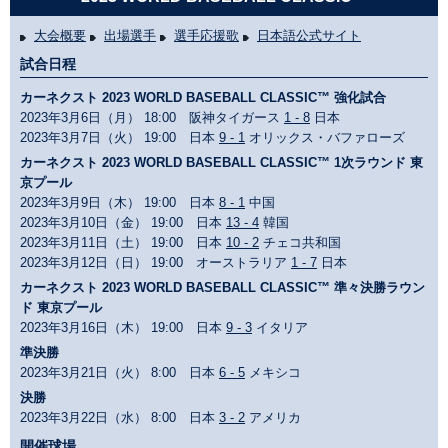
大会概要
出場選手
選手応援歌
日本語公式サイト
試合日程
カーネクスト 2023 WORLD BASEBALL CLASSIC™ 強化試合
2023年3月6日（月） 18:00 阪神タイガース
1 - 8
日本
2023年3月7日（火） 19:00 日本
9 - 1
オリックス・バファローズ
カーネクスト 2023 WORLD BASEBALL CLASSIC™ 1次ラウンド 東
京プール
2023年3月9日（木） 19:00 日本
8 - 1
中国
2023年3月10日（金） 19:00 日本
13 - 4
韓国
2023年3月11日（土） 19:00 日本
10 - 2
チェコ共和国
2023年3月12日（日） 19:00 オーストラリア
1 - 7
日本
カーネクスト 2023 WORLD BASEBALL CLASSIC™ 準々決勝ラウン
ド 東京プール
2023年3月16日（木） 19:00 日本
9 - 3
イタリア
準決勝
2023年3月21日（火） 8:00 日本
6 - 5
メキシコ
決勝
2023年3月22日（水） 8:00 日本
3 - 2
アメリカ
開催球場