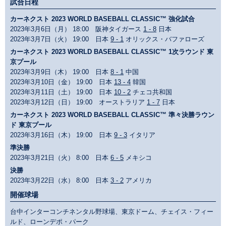
試合日程
カーネクスト 2023 WORLD BASEBALL CLASSIC™ 強化試合
2023年3月6日（月） 18:00 阪神タイガース
1 - 8
日本
2023年3月7日（火） 19:00 日本
9 - 1
オリックス・バファローズ
カーネクスト 2023 WORLD BASEBALL CLASSIC™ 1次ラウンド 東
京プール
2023年3月9日（木） 19:00 日本
8 - 1
中国
2023年3月10日（金） 19:00 日本
13 - 4
韓国
2023年3月11日（土） 19:00 日本
10 - 2
チェコ共和国
2023年3月12日（日） 19:00 オーストラリア
1 - 7
日本
カーネクスト 2023 WORLD BASEBALL CLASSIC™ 準々決勝ラウン
ド 東京プール
2023年3月16日（木） 19:00 日本
9 - 3
イタリア
準決勝
2023年3月21日（火） 8:00 日本
6 - 5
メキシコ
決勝
2023年3月22日（水） 8:00 日本
3 - 2
アメリカ
開催球場
台中インターコンチネンタル野球場、東京ドーム、チェイス・フィー
ルド、ローンデポ・パーク