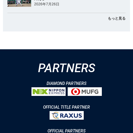
2026年7月26日
もっと見る
PARTNERS
DIAMOND PARTNERS
OFFICIAL TITLE PARTNER
OFFICIAL PARTNERS