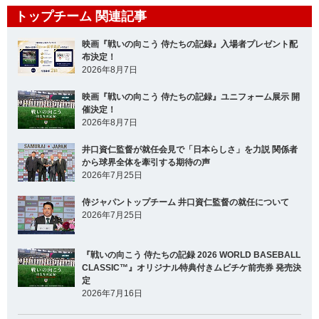
トップチーム 関連記事
映画『戦いの向こう 侍たちの記録』入場者プレゼント配
布決定！
2026年8月7日
映画『戦いの向こう 侍たちの記録』ユニフォーム展示 開
催決定！
2026年8月7日
井口資仁監督が就任会見で「日本らしさ」を力説 関係者
から球界全体を牽引する期待の声
2026年7月25日
侍ジャパントップチーム 井口資仁監督の就任について
2026年7月25日
『戦いの向こう 侍たちの記録 2026 WORLD BASEBALL
CLASSIC™』オリジナル特典付きムビチケ前売券 発売決
定
2026年7月16日