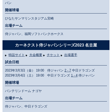
パン
開催球場
ひなたサンマリンスタジアム宮崎
出場チーム
侍ジャパン、福岡ソフトバンクホークス
カーネクスト侍ジャパンシリーズ2023 名古屋
特設サイト
大会概要
チケット
出場選手
試合日程
2023年3月3日（金） 19:00 侍ジャパン
2 - 7
中日ドラゴンズ
2023年3月4日（土） 19:00 中日ドラゴンズ
1 - 4
侍ジャパン
開催球場
バンテリンドーム ナゴヤ
出場チーム
侍ジャパン、中日ドラゴンズ