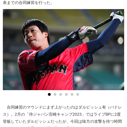
表までの合同練習を行った。
合同練習のマウンドにまず上がったのはダルビッシュ有（パドレ
ス）。2月の「侍ジャパン宮崎キャンプ2023」ではライブBPに2度
登板していたダルビッシュだったが、今回は味方の攻撃を待つ時間