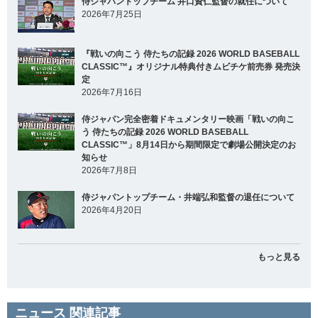
侍ジャパントップチーム 井口資仁監督の就任について
2026年7月25日
『戦いの向こう 侍たちの記録 2026 WORLD BASEBALL
CLASSIC™』オリジナル特典付きムビチケ前売券 発売決
定
2026年7月16日
侍ジャパン完全密着ドキュメンタリー映画「戦いの向こ
う 侍たちの記録 2026 WORLD BASEBALL
CLASSIC™」8月14日から期間限定で劇場公開決定のお
知らせ
2026年7月8日
侍ジャパントップチーム・井端弘和監督の退任について
2026年4月20日
もっと見る
ニュース 関連記事