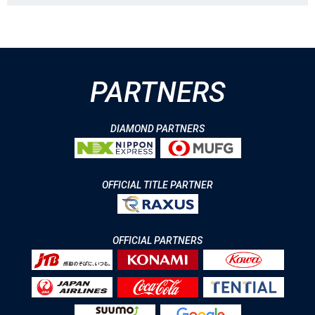
PARTNERS
DIAMOND PARTNERS
OFFICIAL TITLE PARTNER
OFFICIAL PARTNERS