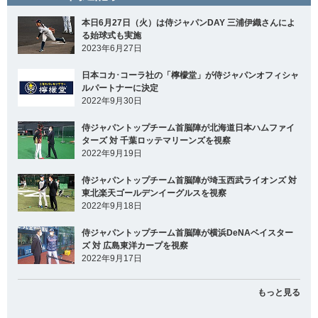
本日6月27日（火）は侍ジャパンDAY 三浦伊織さんによ
る始球式も実施
2023年6月27日
日本コカ･コーラ社の「檸檬堂」が侍ジャパンオフィシャ
ルパートナーに決定
2022年9月30日
侍ジャパントップチーム首脳陣が北海道日本ハムファイ
ターズ 対 千葉ロッテマリーンズを視察
2022年9月19日
侍ジャパントップチーム首脳陣が埼玉西武ライオンズ 対
東北楽天ゴールデンイーグルスを視察
2022年9月18日
侍ジャパントップチーム首脳陣が横浜DeNAベイスター
ズ 対 広島東洋カープを視察
2022年9月17日
もっと見る