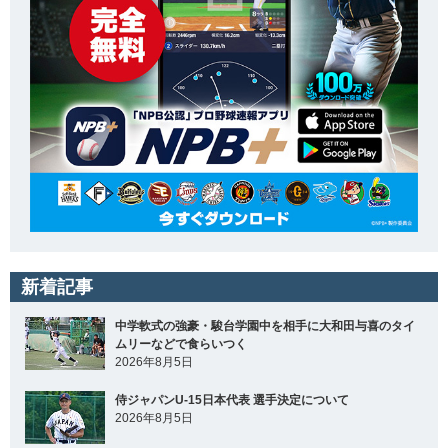
新着記事
中学軟式の強豪・駿台学園中を相手に大和田与喜のタイ
ムリーなどで食らいつく
2026年8月5日
侍ジャパンU-15日本代表 選手決定について
2026年8月5日