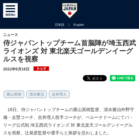
日本語
｜
English
ニュース
侍ジャパントップチーム首脳陣が埼玉西武
ライオンズ 対 東北楽天ゴールデンイーグ
ルスを視察
2022年9月18日
栗山英樹
清水雅治
吉井理人
18日、侍ジャパントップチームの栗山英樹監督、清水雅治外野守
備・走塁コーチ、吉井理人投手コーチが、ベルーナドームにてパ・
リーグ公式戦 埼玉西武ライオンズ 対 東北楽天ゴールデンイーグル
スを視察。辻発彦監督や選手らと挨拶を交わしました。