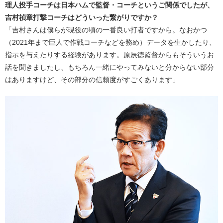
理人投手コーチは日本ハムで監督・コーチというご関係でしたが、
吉村禎章打撃コーチはどういった繋がりですか？
「吉村さんは僕らが現役の頃の一番良い打者ですから。なおかつ
（2021年まで巨人で作戦コーチなどを務め）データを生かしたり、
指示を与えたりする経験があります。原辰徳監督からもそういうお
話を聞きましたし、もちろん一緒にやってみないと分からない部分
はありますけど、その部分の信頼度がすごくあります」