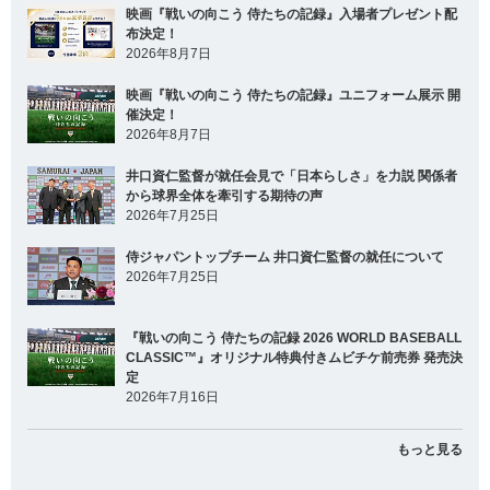
映画『戦いの向こう 侍たちの記録』入場者プレゼント配
布決定！
2026年8月7日
映画『戦いの向こう 侍たちの記録』ユニフォーム展示 開
催決定！
2026年8月7日
井口資仁監督が就任会見で「日本らしさ」を力説 関係者
から球界全体を牽引する期待の声
2026年7月25日
侍ジャパントップチーム 井口資仁監督の就任について
2026年7月25日
『戦いの向こう 侍たちの記録 2026 WORLD BASEBALL
CLASSIC™』オリジナル特典付きムビチケ前売券 発売決
定
2026年7月16日
もっと見る