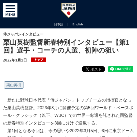
日本語
｜
English
侍ジャパンインタビュー
栗山英樹監督新春特別インタビュー【第1
回】選手・コーチの人選、初陣の狙い
2022年1月1日
栗山英樹
新たに野球日本代表「侍ジャパン」トップチームの指揮官となっ
た栗山英樹監督。2023年3月に開催予定の第5回ワールド・ベースボ
ール・クラシック（以下、WBC）での世界一奪還を託された同監督
の新春特別インタビューを3回に分けて連載する。
第1回となる今回は、今の思いや2022年3月5日、6日に東京ドーム