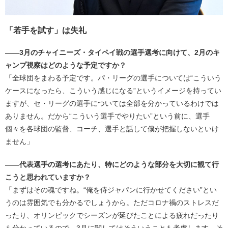
「若手を試す」は失礼
――3月のチャイニーズ・タイペイ戦の選手選考に向けて、2月のキ
ャンプ視察はどのような予定ですか？
「全球団をまわる予定です。パ・リーグの選手については“こういう
ケースになったら、こういう感じになる”というイメージを持ってい
ますが、セ・リーグの選手については全部を分かっているわけでは
ありません。だから“こういう選手でやりたい”という前に、選手
個々を各球団の監督、コーチ、選手と話して僕が把握しないといけ
ません」
――代表選手の選考にあたり、特にどのような部分を大切に観て行
こうと思われていますか？
「まずはその魂ですね。“俺を侍ジャパンに行かせてください”とい
うのは雰囲気でも分かるでしょうから。ただコロナ禍のストレスだ
ったり、オリンピックでシーズンが延びたことによる疲れだったり