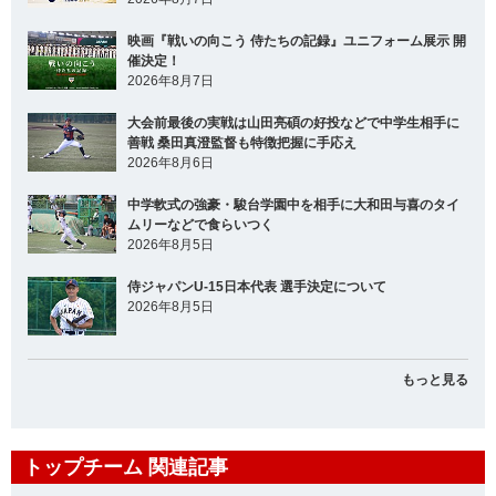
映画『戦いの向こう 侍たちの記録』ユニフォーム展示 開
催決定！
2026年8月7日
大会前最後の実戦は山田亮碩の好投などで中学生相手に
善戦 桑田真澄監督も特徴把握に手応え
2026年8月6日
中学軟式の強豪・駿台学園中を相手に大和田与喜のタイ
ムリーなどで食らいつく
2026年8月5日
侍ジャパンU-15日本代表 選手決定について
2026年8月5日
もっと見る
トップチーム 関連記事