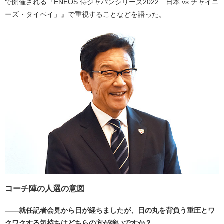
で開催される『ENEOS 侍ジャパンシリーズ2022「日本 vs チャイニ
ーズ・タイペイ」』で重視することなどを語った。
コーチ陣の人選の意図
――就任記者会見から日が経ちましたが、日の丸を背負う重圧とワ
クワクする気持ちはどちらの方が強いですか？