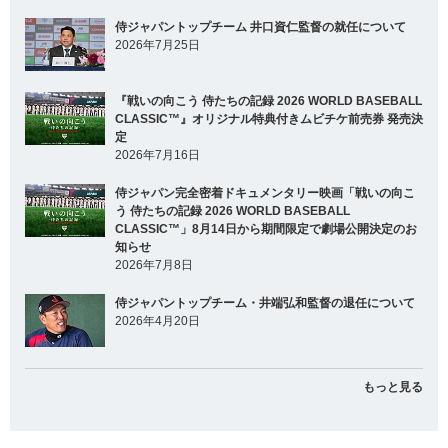
侍ジャパントップチーム 井口資仁監督の就任について
2026年7月25日
『戦いの向こう 侍たちの記録 2026 WORLD BASEBALL
CLASSIC™』オリジナル特典付きムビチケ前売券 発売決
定
2026年7月16日
侍ジャパン完全密着ドキュメンタリー映画「戦いの向こ
う 侍たちの記録 2026 WORLD BASEBALL
CLASSIC™」8月14日から期間限定で劇場公開決定のお
知らせ
2026年7月8日
侍ジャパントップチーム・井端弘和監督の退任について
2026年4月20日
もっと見る