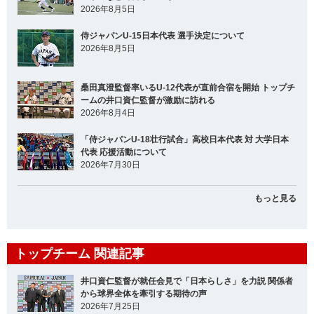
2026年8月5日
侍ジャパンU-15日本代表 選手決定について
2026年8月5日
桑田真澄監督率いるU-12代表が直前合宿を開始 トップチ
ームの井口資仁監督が激励に訪れる
2026年8月4日
「侍ジャパンU-18壮行試合」高校日本代表 対 大学日本
代表 応援活動について
2026年7月30日
もっと見る
トップチーム 関連記事
井口資仁監督が就任会見で「日本らしさ」を力説 関係者
から球界全体を牽引する期待の声
2026年7月25日