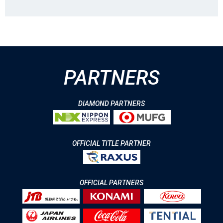
PARTNERS
DIAMOND PARTNERS
OFFICIAL TITLE PARTNER
OFFICIAL PARTNERS