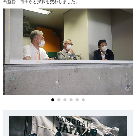
吾監督、選手らと挨拶を交わしました。