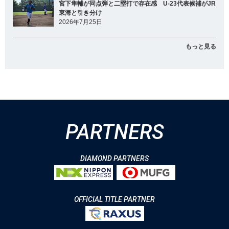
宮下隼輔が同点弾と二塁打で存在感 U-23代表候補がJR
東海と引き分け
2026年7月25日
もっと見る
PARTNERS
DIAMOND PARTNERS
OFFICIAL TITLE PARTNER