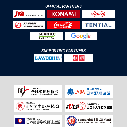
OFFICIAL PARTNERS
SUPPORTING PARTNERS