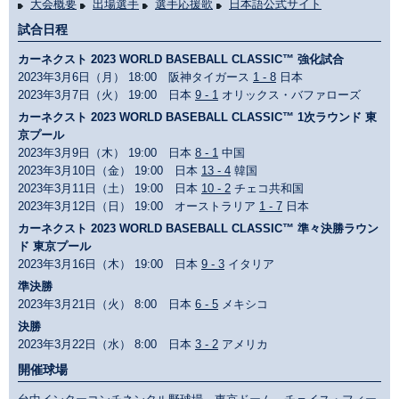
大会概要
出場選手
選手応援歌
日本語公式サイト
試合日程
カーネクスト 2023 WORLD BASEBALL CLASSIC™ 強化試合
2023年3月6日（月） 18:00 阪神タイガース
1 - 8
日本
2023年3月7日（火） 19:00 日本
9 - 1
オリックス・バファローズ
カーネクスト 2023 WORLD BASEBALL CLASSIC™ 1次ラウンド 東
京プール
2023年3月9日（木） 19:00 日本
8 - 1
中国
2023年3月10日（金） 19:00 日本
13 - 4
韓国
2023年3月11日（土） 19:00 日本
10 - 2
チェコ共和国
2023年3月12日（日） 19:00 オーストラリア
1 - 7
日本
カーネクスト 2023 WORLD BASEBALL CLASSIC™ 準々決勝ラウン
ド 東京プール
2023年3月16日（木） 19:00 日本
9 - 3
イタリア
準決勝
2023年3月21日（火） 8:00 日本
6 - 5
メキシコ
決勝
2023年3月22日（水） 8:00 日本
3 - 2
アメリカ
開催球場