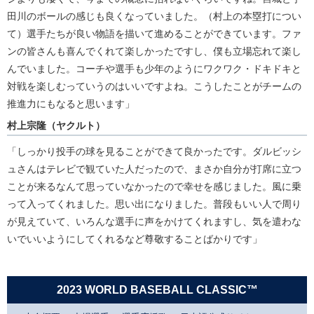
田川のボールの感じも良くなっていました。（村上の本塁打につい
て）選手たちが良い物語を描いて進めることができています。ファ
ンの皆さんも喜んでくれて楽しかったですし、僕も立場忘れて楽し
んでいました。コーチや選手も少年のようにワクワク・ドキドキと
対戦を楽しむっていうのはいいですよね。こうしたことがチームの
推進力にもなると思います」
村上宗隆（ヤクルト）
「しっかり投手の球を見ることができて良かったです。ダルビッシ
ュさんはテレビで観ていた人だったので、まさか自分が打席に立つ
ことが来るなんて思っていなかったので幸せを感じました。風に乗
って入ってくれました。思い出になりました。普段もいい人で周り
が見えていて、いろんな選手に声をかけてくれますし、気を遣わな
いでいいようにしてくれるなど尊敬することばかりです」
2023 WORLD BASEBALL CLASSIC™