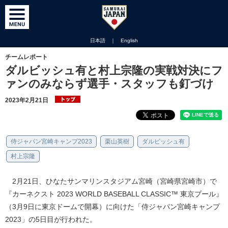
日本語
｜
English
チームレポート
ダルビッシュ有と村上宗隆の実戦対決にフ
ァンのみならず選手・スタッフも釘づけ
2023年2月21日
侍ジャパン宮崎キャンプ2023
栗山英樹
ダルビッシュ有
村上宗隆
2月21日、ひなたサンマリンスタジアム宮崎（宮崎県宮崎市）で
『カーネクスト 2023 WORLD BASEBALL CLASSIC™ 東京プール』
（3月9日に東京ドームで開幕）に向けた「侍ジャパン宮崎キャンプ
2023」の5日目が行われた。