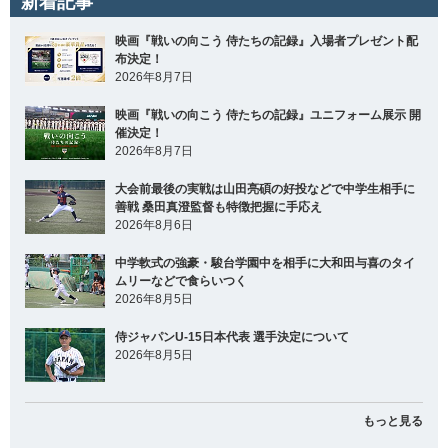
新着記事
映画『戦いの向こう 侍たちの記録』入場者プレゼント配
布決定！
2026年8月7日
映画『戦いの向こう 侍たちの記録』ユニフォーム展示 開
催決定！
2026年8月7日
大会前最後の実戦は山田亮碩の好投などで中学生相手に
善戦 桑田真澄監督も特徴把握に手応え
2026年8月6日
中学軟式の強豪・駿台学園中を相手に大和田与喜のタイ
ムリーなどで食らいつく
2026年8月5日
侍ジャパンU-15日本代表 選手決定について
2026年8月5日
もっと見る