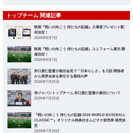
トップチーム 関連記事
映画『戦いの向こう 侍たちの記録』入場者プレゼント配
布決定！
2026年8月7日
映画『戦いの向こう 侍たちの記録』ユニフォーム展示 開
催決定！
2026年8月7日
井口資仁監督が就任会見で「日本らしさ」を力説 関係者
から球界全体を牽引する期待の声
2026年7月25日
侍ジャパントップチーム 井口資仁監督の就任について
2026年7月25日
『戦いの向こう 侍たちの記録 2026 WORLD BASEBALL
CLASSIC™』オリジナル特典付きムビチケ前売券 発売決
定
2026年7月16日