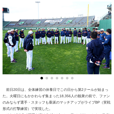
前日20日は、全体練習の休養日でこの日から第2クールが始まっ
た。火曜日にもかかわらず集まった18,356人の観衆の前で、ファン
のみならず選手・スタッフも垂涎のマッチアップがライブBP（実戦
形式の打撃練習）で実現した。