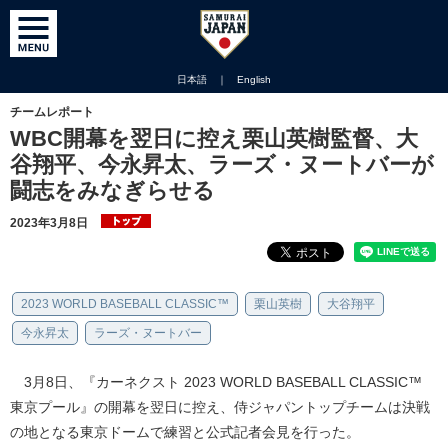
日本語
｜
English
チームレポート
WBC開幕を翌日に控え栗山英樹監督、大
谷翔平、今永昇太、ラーズ・ヌートバーが
闘志をみなぎらせる
2023年3月8日
2023 WORLD BASEBALL CLASSIC™
栗山英樹
大谷翔平
今永昇太
ラーズ・ヌートバー
3月8日、『カーネクスト 2023 WORLD BASEBALL CLASSIC™
東京プール』の開幕を翌日に控え、侍ジャパントップチームは決戦
の地となる東京ドームで練習と公式記者会見を行った。