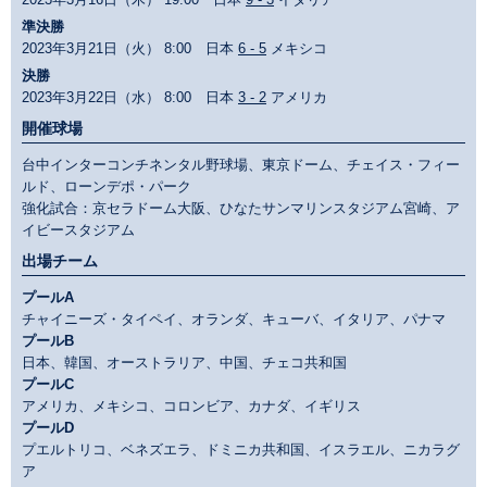
準決勝
2023年3月21日（火） 8:00 日本
6 - 5
メキシコ
決勝
2023年3月22日（水） 8:00 日本
3 - 2
アメリカ
開催球場
台中インターコンチネンタル野球場、東京ドーム、チェイス・フィー
ルド、ローンデポ・パーク
強化試合：京セラドーム大阪、ひなたサンマリンスタジアム宮崎、ア
イビースタジアム
出場チーム
プールA
チャイニーズ・タイペイ、オランダ、キューバ、イタリア、パナマ
プールB
日本、韓国、オーストラリア、中国、チェコ共和国
プールC
アメリカ、メキシコ、コロンビア、カナダ、イギリス
プールD
プエルトリコ、ベネズエラ、ドミニカ共和国、イスラエル、ニカラグ
ア