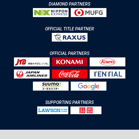
DIAMOND PARTNERS
OFFICIAL TITLE PARTNER
OFFICIAL PARTNERS
SUPPORTING PARTNERS