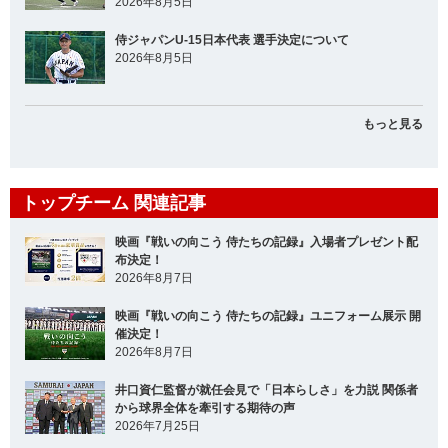
2026年8月5日
侍ジャパンU-15日本代表 選手決定について
2026年8月5日
もっと見る
トップチーム 関連記事
映画『戦いの向こう 侍たちの記録』入場者プレゼント配
布決定！
2026年8月7日
映画『戦いの向こう 侍たちの記録』ユニフォーム展示 開
催決定！
2026年8月7日
井口資仁監督が就任会見で「日本らしさ」を力説 関係者
から球界全体を牽引する期待の声
2026年7月25日