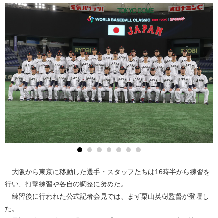
大阪から東京に移動した選手・スタッフたちは16時半から練習を
行い、打撃練習や各自の調整に努めた。
練習後に行われた公式記者会見では、まず栗山英樹監督が登壇し
た。