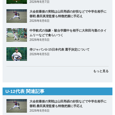
2026年8月7日
大会前最後の実戦は山田亮碩の好投などで中学生相手に
善戦 桑田真澄監督も特徴把握に手応え
2026年8月6日
中学軟式の強豪・駿台学園中を相手に大和田与喜のタイ
ムリーなどで食らいつく
2026年8月5日
侍ジャパンU-15日本代表 選手決定について
2026年8月5日
もっと見る
U-12代表 関連記事
大会前最後の実戦は山田亮碩の好投などで中学生相手に
善戦 桑田真澄監督も特徴把握に手応え
2026年8月6日