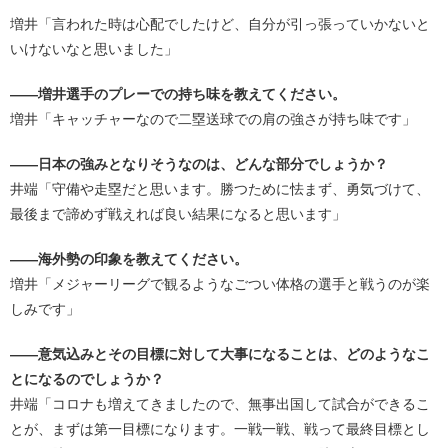
増井「言われた時は心配でしたけど、自分が引っ張っていかないと
いけないなと思いました」
――増井選手のプレーでの持ち味を教えてください。
増井「キャッチャーなので二塁送球での肩の強さが持ち味です」
――日本の強みとなりそうなのは、どんな部分でしょうか？
井端「守備や走塁だと思います。勝つために怯まず、勇気づけて、
最後まで諦めず戦えれば良い結果になると思います」
――海外勢の印象を教えてください。
増井「メジャーリーグで観るようなごつい体格の選手と戦うのが楽
しみです」
――意気込みとその目標に対して大事になることは、どのようなこ
とになるのでしょうか？
井端「コロナも増えてきましたので、無事出国して試合ができるこ
とが、まずは第一目標になります。一戦一戦、戦って最終目標とし