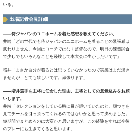
いる。
出場記者会見詳細
――侍ジャパンのユニホームを着た感想を教えてください。
井端「どの世代でも侍ジャパンのユニホームを着ることの緊張感は
変わりません。今回はコーチではなく監督なので、明日の練習試合
で少しでもいろんなことを経験して本大会に生かしたいです」
増井「まさか自分が着るとは思っていなかったので実感はまだ湧き
ませんが、とても嬉しいです。頑張ります」
――増井選手を主将に任命した理由、主将としての意気込みをお願
いします。
井端「セレクションをしている時に目が輝いていたのと、顔つきを
見てチームを引っ張ってくれるのではないかと思って決めました。
短期間でまとめるのは大変かと思いますが、この経験をすれば今後
のプレーにも生きてくると思います」