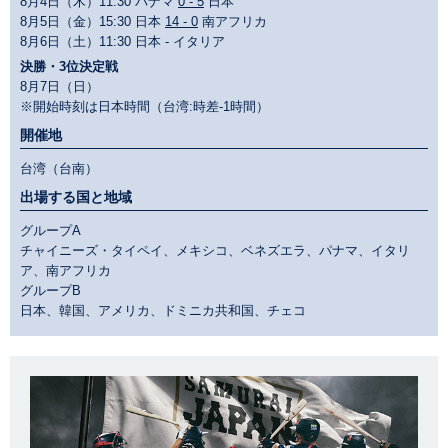
8月4日（木）11:30 パナマ
0 - 5
日本
8月5日（金）15:30 日本
14 - 0
南アフリカ
8月6日（土）11:30 日本 - イタリア
決勝・3位決定戦
8月7日（日）
※開始時刻は日本時間（台湾:時差-1時間）
開催地
台湾（台南）
出場する国と地域
グループA
チャイニーズ・タイペイ、メキシコ、ベネズエラ、パナマ、イタリ
ア、南アフリカ
グループB
日本、韓国、アメリカ、ドミニカ共和国、チェコ