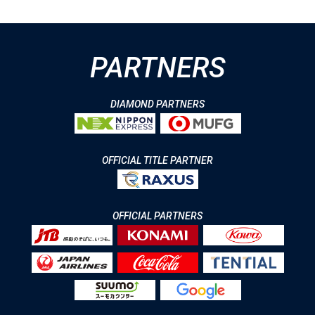
PARTNERS
DIAMOND PARTNERS
OFFICIAL TITLE PARTNER
OFFICIAL PARTNERS