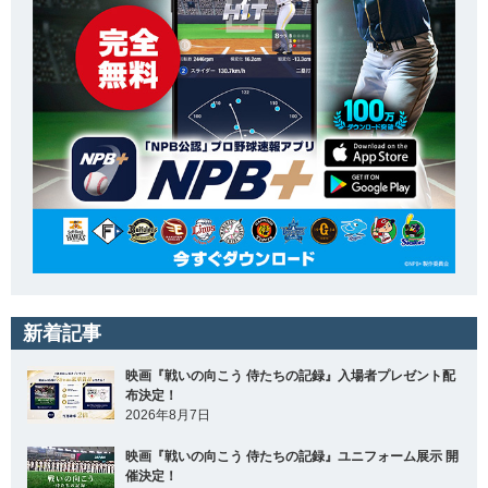
新着記事
映画『戦いの向こう 侍たちの記録』入場者プレゼント配
布決定！
2026年8月7日
映画『戦いの向こう 侍たちの記録』ユニフォーム展示 開
催決定！