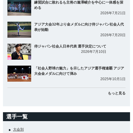
練習試合に敗れるも主将の逢澤崚介を中心に一体感を深
める
2026年7月21日
アジア大会32年ぶり金メダルに向け侍ジャパン社会人代
表が始動
2026年7月20日
侍ジャパン社会人日本代表 選手決定について
2026年7月10日
「社会人野球の魅力」を示したアジア選手権連覇 アジア
大会金メダルに向けて弾み
2025年10月1日
もっと見る
選手一覧
大会別