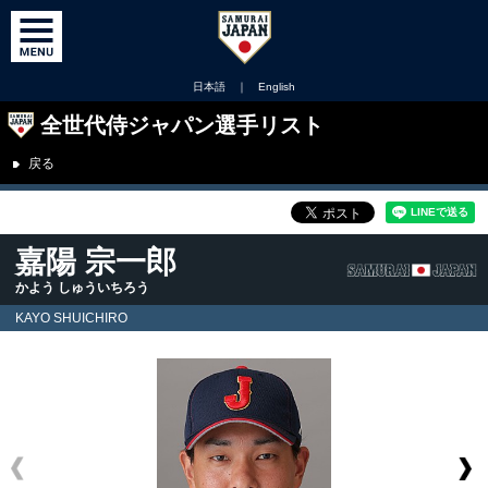
日本語
｜
English
全世代侍ジャパン選手リスト
戻る
嘉陽 宗一郎
かよう しゅういちろう
KAYO SHUICHIRO