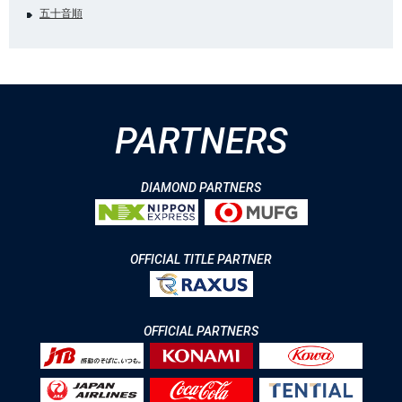
五十音順
PARTNERS
DIAMOND PARTNERS
OFFICIAL TITLE PARTNER
OFFICIAL PARTNERS