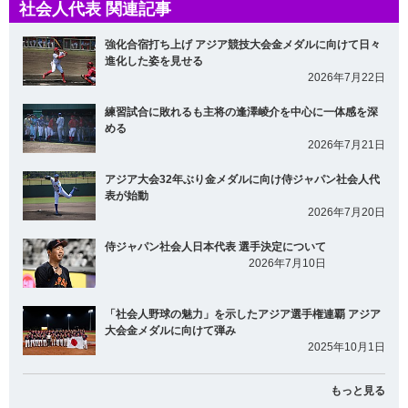
社会人代表 関連記事
強化合宿打ち上げ アジア競技大会金メダルに向けて日々
進化した姿を見せる
2026年7月22日
練習試合に敗れるも主将の逢澤崚介を中心に一体感を深
める
2026年7月21日
アジア大会32年ぶり金メダルに向け侍ジャパン社会人代
表が始動
2026年7月20日
侍ジャパン社会人日本代表 選手決定について
2026年7月10日
「社会人野球の魅力」を示したアジア選手権連覇 アジア
大会金メダルに向けて弾み
2025年10月1日
もっと見る