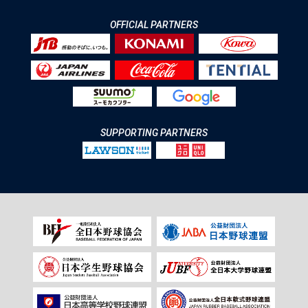
OFFICIAL PARTNERS
SUPPORTING PARTNERS