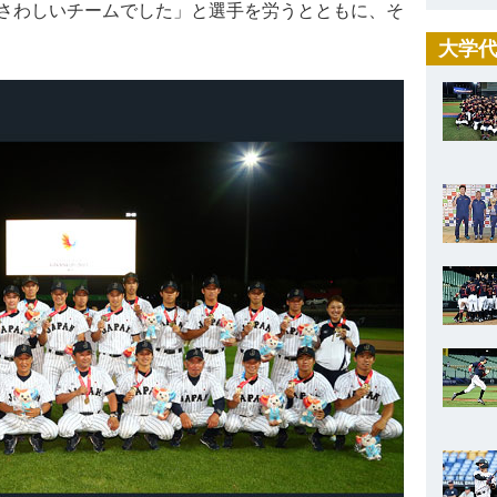
さわしいチームでした」と選手を労うとともに、そ
大学代