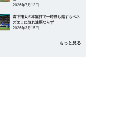
2026年7月12日
森下翔太の本塁打で一時勝ち越すもベネ
ズエラに敗れ連覇ならず
2026年3月15日
もっと見る