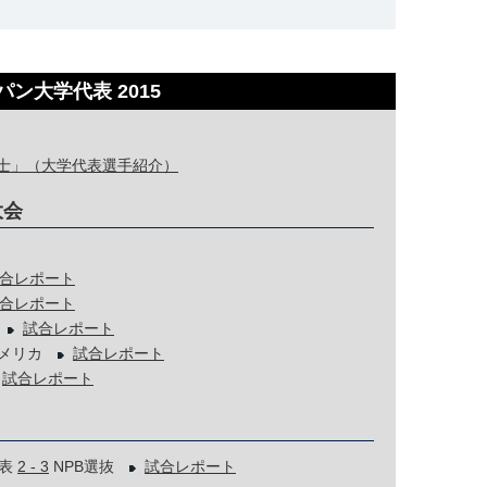
ン大学代表 2015
士」（大学代表選手紹介）
大会
合レポート
合レポート
ス
試合レポート
メリカ
試合レポート
試合レポート
代表
2 - 3
NPB選抜
試合レポート