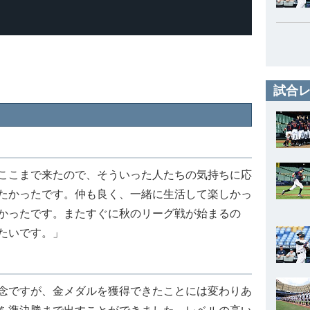
試合レ
ここまで来たので、そういった人たちの気持ちに応
たかったです。仲も良く、一緒に生活して楽しかっ
かったです。またすぐに秋のリーグ戦が始まるの
たいです。」
念ですが、金メダルを獲得できたことには変わりあ