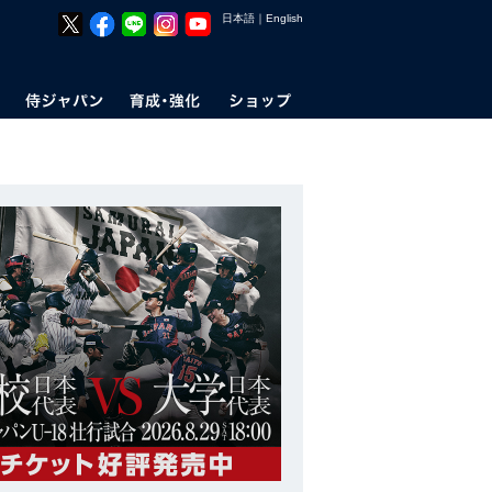
日本語
｜
English