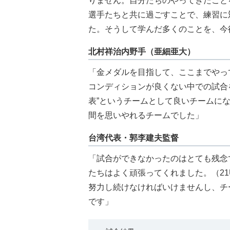
りません。自分たちのやってきたこと
選手たちと共に過ごすことで、練習に
た。そうして学んだ多くのことを、今
北村祥治内野手（亜細亜大）
「金メダルを目指して、ここまでやっ
コンディションが良くない中での試合
表”というチームとして良いチームに
間を思いやれるチームでした」
台湾代表・郭李建夫監督
「試合ができなかったのはとても残念
たちはよく頑張ってくれました。（21
努力し続けなければいけませんし、チ
です」