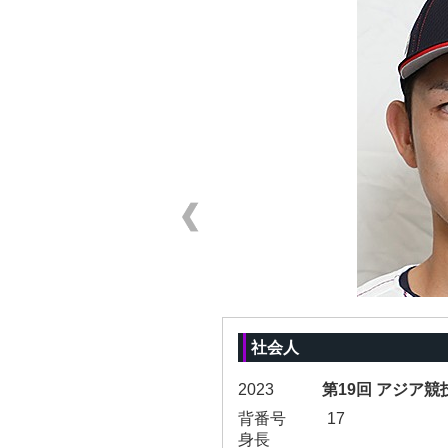
社会人
2023
第19回 アジア競
背番号
17
身長