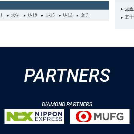
大会
21
大学
U-18
U-15
U-12
女子
五十
PARTNERS
DIAMOND PARTNERS