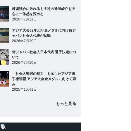
練習試合に敗れるも主将の逢澤崚介を中
心に一体感を深める
2026年7月21日
アジア大会32年ぶり金メダルに向け侍ジ
ャパン社会人代表が始動
2026年7月20日
侍ジャパン社会人日本代表 選手決定につ
いて
2026年7月10日
「社会人野球の魅力」を示したアジア選
手権連覇 アジア大会金メダルに向けて弾
み
2025年10月1日
もっと見る
一覧