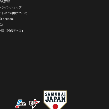
界の野球
ンラインショップ
イトのご利用について
Facebook
式X
D申請（関係者向け）