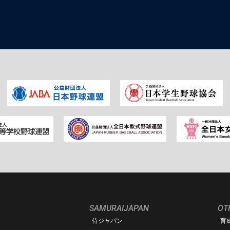
SAMURAIJAPAN
OT
侍ジャパン
育