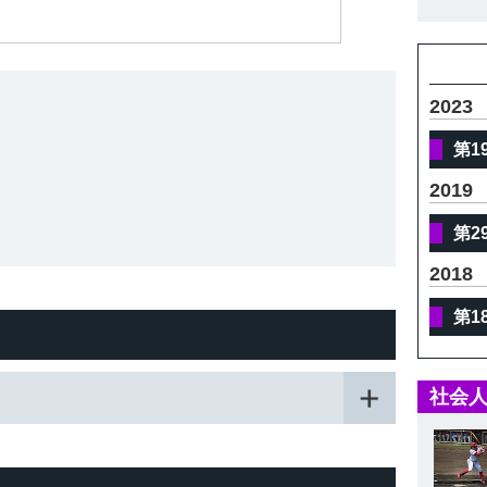
体
2023
第1
2019
第2
2018
第1
社会人