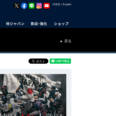
日本語
｜
English
戻る