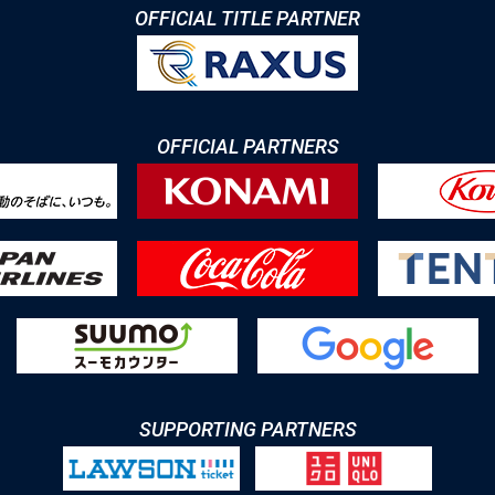
OFFICIAL TITLE PARTNER
OFFICIAL PARTNERS
SUPPORTING PARTNERS