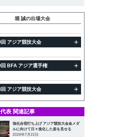
重
83kg
堀 誠の出場大会
9回 アジア競技大会
9回 BFA アジア選手権
8回 アジア競技大会
代表 関連記事
強化合宿打ち上げ アジア競技大会金メダ
ルに向けて日々進化した姿を見せる
2026年7月22日