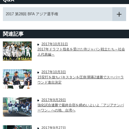
2017 第28回 BFA アジア選手権
関連記事
2017年10月31日
2017年ドラフト指名を受けた侍ジャパン戦士たち～社会
人代表編～
2017年10月3日
15安打を放ちパキスタンを圧倒 開幕2連勝でスーパーラ
ウンド進出決定
2017年9月29日
強化試合連勝で最終合宿を締めいよいよ「アジアナンバ
ーワン」への地、台湾へ
2017年9月27日