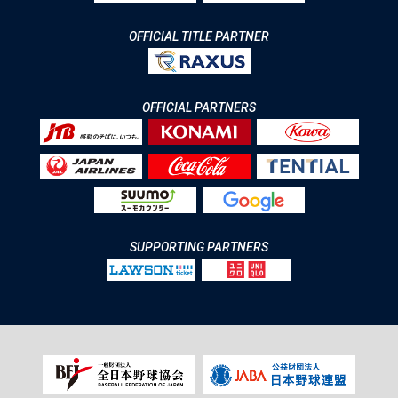
OFFICIAL TITLE PARTNER
OFFICIAL PARTNERS
SUPPORTING PARTNERS