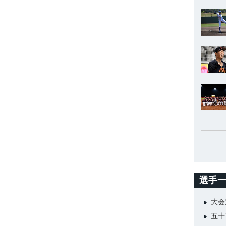
選手
大会
五十