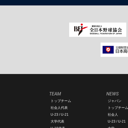
TEAM
NEWS
トップチーム
ジャパン
社会人代表
トップチー
U-23 / U-21
社会人
大学代表
U-23 / U-21