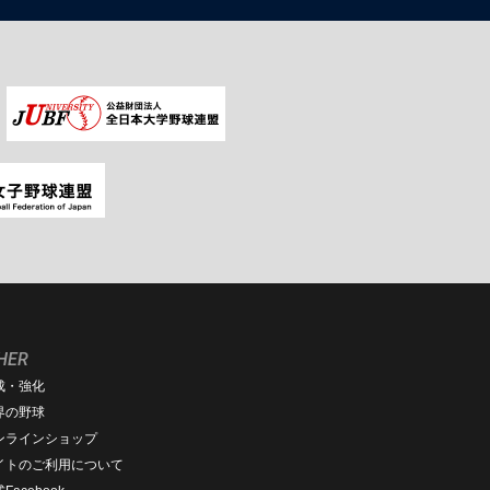
HER
成・強化
界の野球
ンラインショップ
イトのご利用について