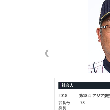
社会人
2018
第18回 アジア競
背番号
73
身長