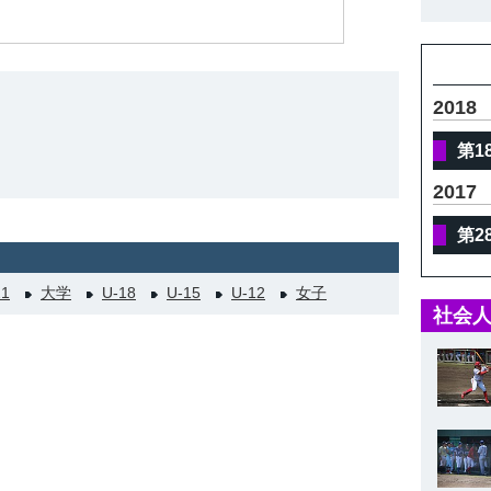
体
2018
第1
2017
第2
21
大学
U-18
U-15
U-12
女子
社会人