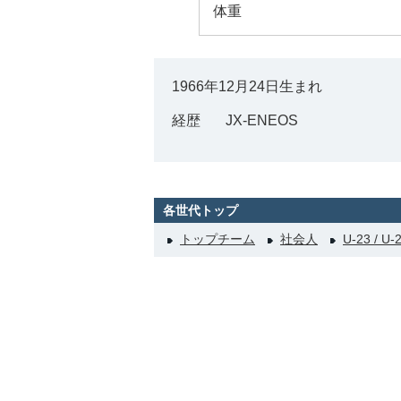
体重
1966年12月24日生まれ
経歴
JX-ENEOS
各世代トップ
トップチーム
社会人
U-23 / U-