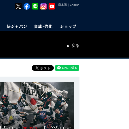
日本語
｜
English
戻る