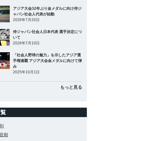
アジア大会32年ぶり金メダルに向け侍ジ
ャパン社会人代表が始動
2026年7月20日
侍ジャパン社会人日本代表 選手決定につ
いて
2026年7月10日
「社会人野球の魅力」を示したアジア選
手権連覇 アジア大会金メダルに向けて弾
み
2025年10月1日
もっと見る
一覧
別
音順