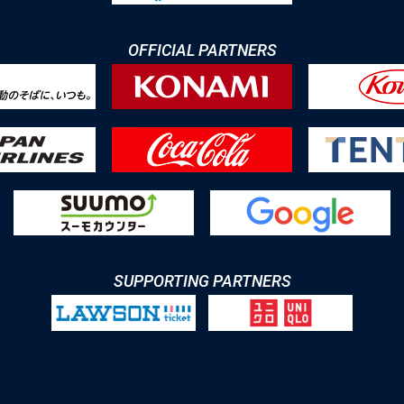
OFFICIAL PARTNERS
SUPPORTING PARTNERS