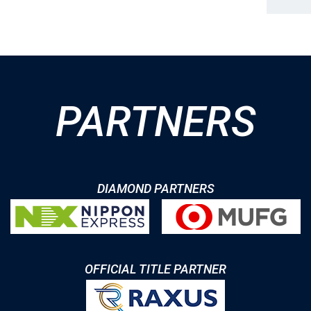
PARTNERS
DIAMOND PARTNERS
OFFICIAL TITLE PARTNER