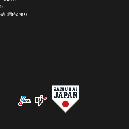
Facebook
式X
D申請（関係者向け）