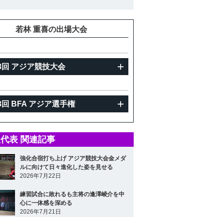
重
若林 重喜の出場大会
8回 アジア競技大会
8回 BFA アジア選手権
代表 関連記事
強化合宿打ち上げ アジア競技大会金メダ
ルに向けて日々進化した姿を見せる
2026年7月22日
練習試合に敗れるも主将の逢澤崚介を中
心に一体感を深める
2026年7月21日