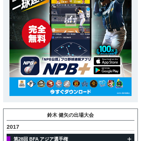
鈴木 健矢の出場大会
2017
第28回 BFA アジア選手権