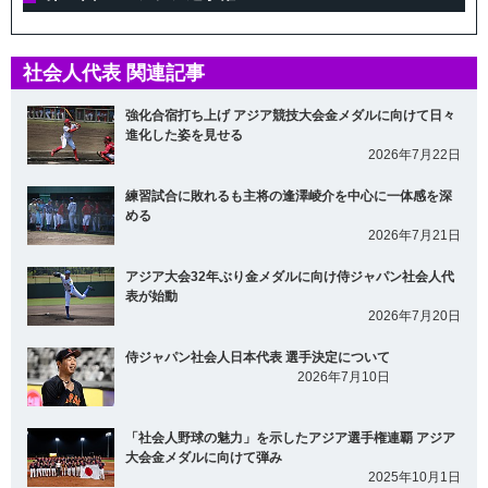
社会人代表 関連記事
強化合宿打ち上げ アジア競技大会金メダルに向けて日々
進化した姿を見せる
2026年7月22日
練習試合に敗れるも主将の逢澤崚介を中心に一体感を深
める
2026年7月21日
アジア大会32年ぶり金メダルに向け侍ジャパン社会人代
表が始動
2026年7月20日
侍ジャパン社会人日本代表 選手決定について
2026年7月10日
「社会人野球の魅力」を示したアジア選手権連覇 アジア
大会金メダルに向けて弾み
2025年10月1日