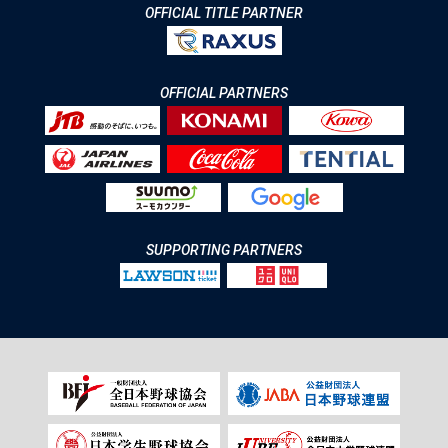
OFFICIAL TITLE PARTNER
OFFICIAL PARTNERS
SUPPORTING PARTNERS