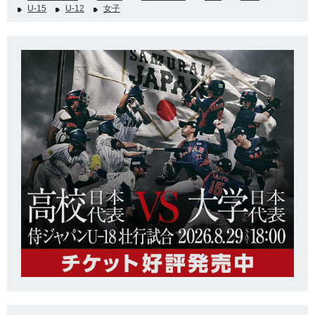
U-15
U-12
女子