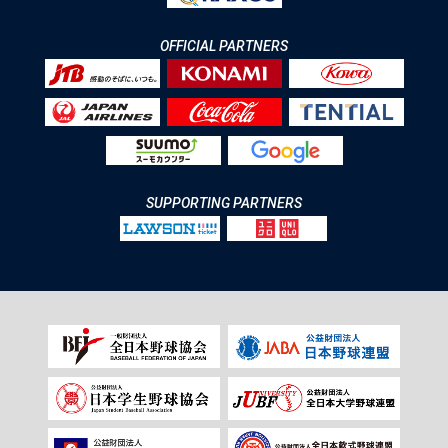
OFFICIAL PARTNERS
SUPPORTING PARTNERS