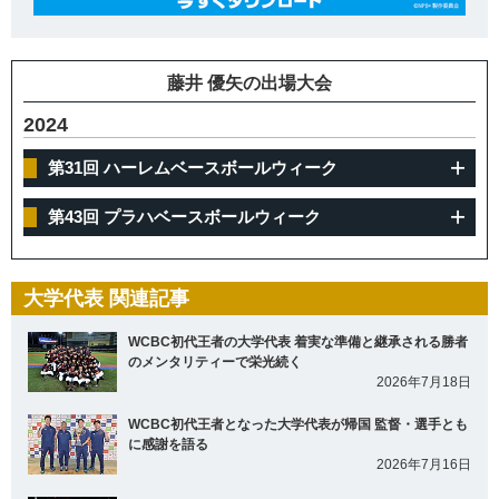
藤井 優矢の出場大会
2024
第31回 ハーレムベースボールウィーク
第43回 プラハベースボールウィーク
大学代表 関連記事
WCBC初代王者の大学代表 着実な準備と継承される勝者
のメンタリティーで栄光続く
2026年7月18日
WCBC初代王者となった大学代表が帰国 監督・選手とも
に感謝を語る
2026年7月16日