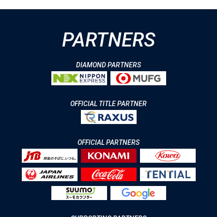
PARTNERS
DIAMOND PARTNERS
OFFICIAL TITLE PARTNER
OFFICIAL PARTNERS