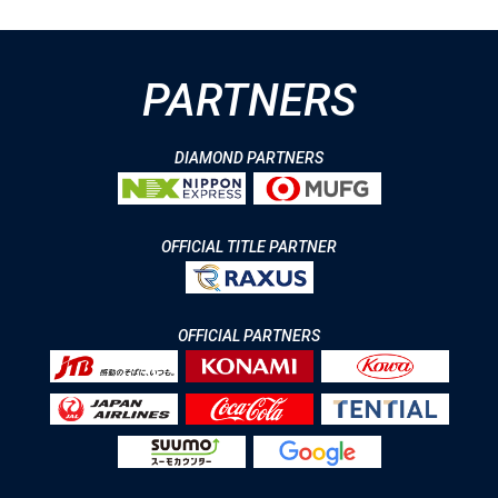
PARTNERS
DIAMOND PARTNERS
OFFICIAL TITLE PARTNER
OFFICIAL PARTNERS