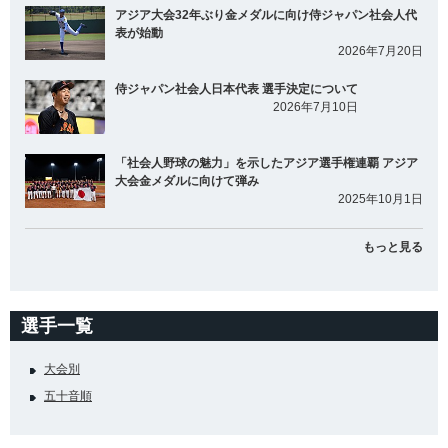
アジア大会32年ぶり金メダルに向け侍ジャパン社会人代
表が始動
2026年7月20日
侍ジャパン社会人日本代表 選手決定について
2026年7月10日
「社会人野球の魅力」を示したアジア選手権連覇 アジア
大会金メダルに向けて弾み
2025年10月1日
もっと見る
選手一覧
大会別
五十音順