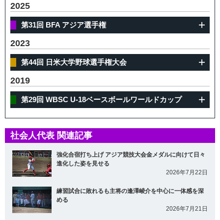
2025
第31回 BFA アジア選手権
2023
第44回 日米大学野球選手権大会
2019
第29回 WBSC U-18ベースボールワールドカップ
社会人代表 関連記事
強化合宿打ち上げ アジア競技大会金メダルに向けて日々
進化した姿を見せる
2026年7月22日
練習試合に敗れるも主将の逢澤崚介を中心に一体感を深
める
2026年7月21日