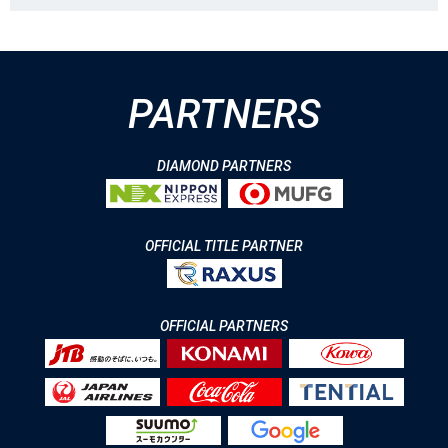
PARTNERS
DIAMOND PARTNERS
OFFICIAL TITLE PARTNER
OFFICIAL PARTNERS