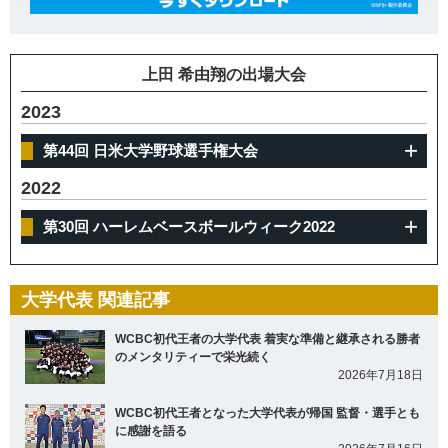
上田 希由翔の出場大会
2023
第44回 日米大学野球選手権大会
2022
第30回 ハーレムベースボールウィーク2022
大学代表 関連記事
WCBC初代王者の大学代表 着実な準備と継承される勝者
のメンタリティーで栄光続く
2026年7月18日
WCBC初代王者となった大学代表が帰国 監督・選手とも
に感謝を語る