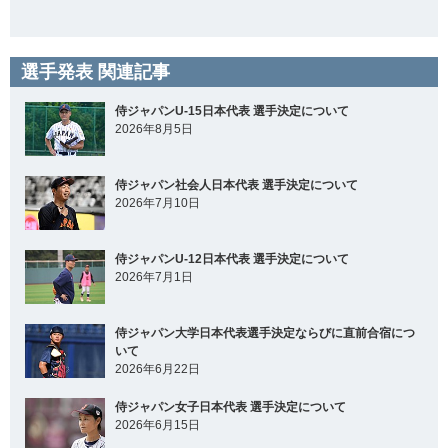
選手発表 関連記事
侍ジャパンU-15日本代表 選手決定について
2026年8月5日
侍ジャパン社会人日本代表 選手決定について
2026年7月10日
侍ジャパンU-12日本代表 選手決定について
2026年7月1日
侍ジャパン大学日本代表選手決定ならびに直前合宿につ
いて
2026年6月22日
侍ジャパン女子日本代表 選手決定について
2026年6月15日