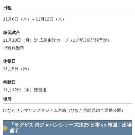
日程
11月6日（木）～11月12日（水）
練習試合
11月10日（月）対 広島東洋カープ（13時試合開始予定）
※観戦無料
休養日
11月9日（日）
移動日
11月12日（水）練習後
場所
ひなたサンマリンスタジアム宮崎（ひなた宮崎県総合運動公園）
「ラグザス 侍ジャパンシリーズ2025 日本 vs 韓国」出場
選手