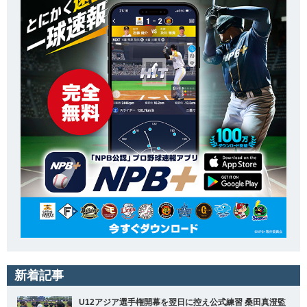
新着記事
U12アジア選手権開幕を翌日に控え公式練習 桑田真澄監