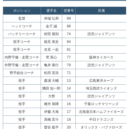
ポジション
選手名
背番号
所属
監督
井端 弘和
89
ヘッドコーチ
金子 誠
88
バッテリーコーチ
村田 善則
74
読売ジャイアンツ
投手コーチ
能見 篤史
84
投手コーチ
吉見 一起
81
内野守備・走塁コーチ
梵 英心
77
阪神タイガース
外野守備・走塁コーチ
亀井 善行
79
読売ジャイアンツ
野手総合コーチ
松田 宣浩
71
投手
森浦 大輔
13
広島東洋カープ
投手
隅田 知一郎
14
埼玉西武ライオンズ
投手
大勢
15
読売ジャイアンツ
投手
種市 篤暉
16
千葉ロッテマリーンズ
投手
伊藤 大海
17
北海道日本ハムファイターズ
投手
髙橋 宏斗
19
中日ドラゴンズ
投手
曽谷 龍平
20
オリックス・バファローズ