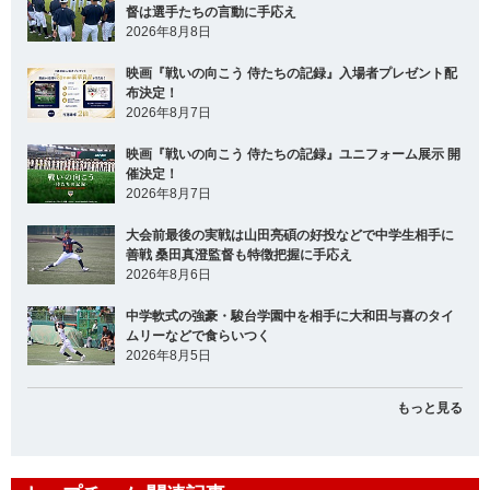
督は選手たちの言動に手応え
2026年8月8日
映画『戦いの向こう 侍たちの記録』入場者プレゼント配
布決定！
2026年8月7日
映画『戦いの向こう 侍たちの記録』ユニフォーム展示 開
催決定！
2026年8月7日
大会前最後の実戦は山田亮碩の好投などで中学生相手に
善戦 桑田真澄監督も特徴把握に手応え
2026年8月6日
中学軟式の強豪・駿台学園中を相手に大和田与喜のタイ
ムリーなどで食らいつく
2026年8月5日
もっと見る