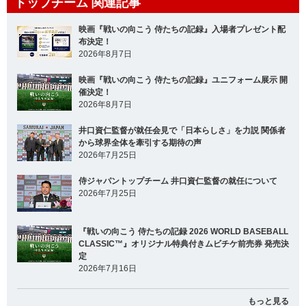
トップチーム 関連記事
映画『戦いの向こう 侍たちの記録』入場者プレゼント配
布決定！
2026年8月7日
映画『戦いの向こう 侍たちの記録』ユニフォーム展示 開
催決定！
2026年8月7日
井口資仁監督が就任会見で「日本らしさ」を力説 関係者
から球界全体を牽引する期待の声
2026年7月25日
侍ジャパントップチーム 井口資仁監督の就任について
2026年7月25日
『戦いの向こう 侍たちの記録 2026 WORLD BASEBALL
CLASSIC™』オリジナル特典付きムビチケ前売券 発売決
定
2026年7月16日
もっと見る