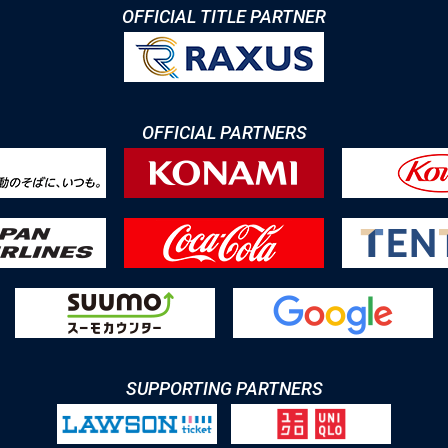
OFFICIAL TITLE PARTNER
OFFICIAL PARTNERS
SUPPORTING PARTNERS