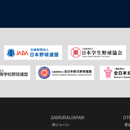
SAMURAIJAPAN
OT
侍ジャパン
育