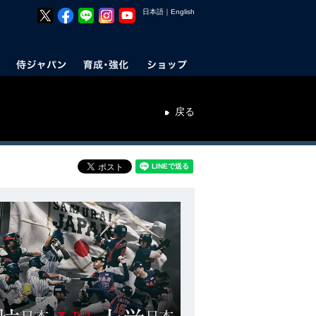
日本語
｜
English
戻る