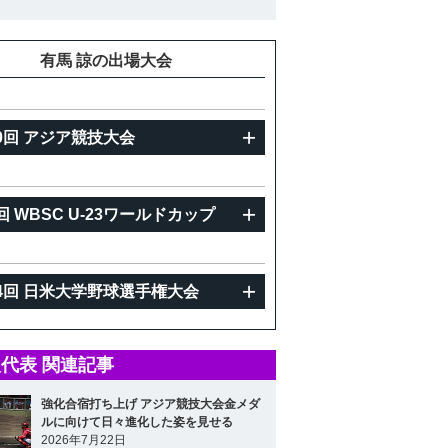
重
88kg
有馬 諒の出場大会
0回 アジア競技大会
回 WBSC U-23ワールドカップ
4回 日米大学野球選手権大会
代表 関連記事
強化合宿打ち上げ アジア競技大会金メダ
ルに向けて日々進化した姿を見せる
2026年7月22日