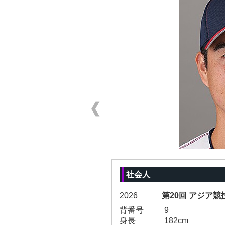
社会人
2026
第20回 アジア競
背番号
9
身長
182cm