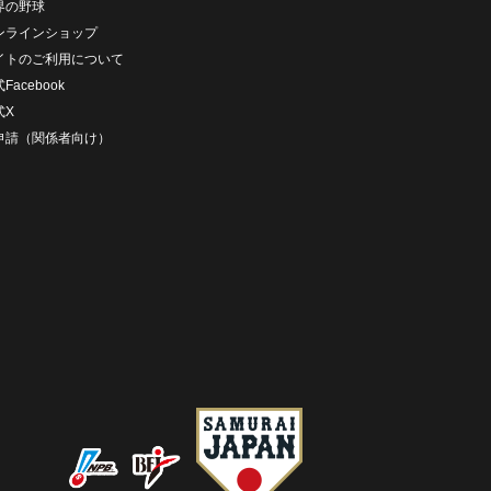
界の野球
ンラインショップ
イトのご利用について
Facebook
式X
D申請（関係者向け）