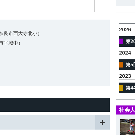
体
2026
奈良市西大寺北小）
第2
市平城中）
2024
第5
2023
第4
社会人