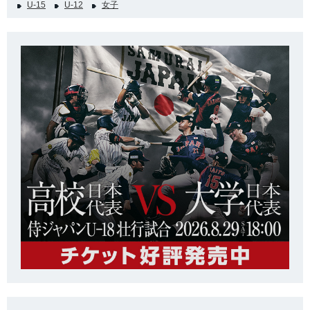
U-15
U-12
女子