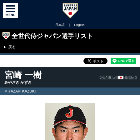
日本語
｜
English
全世代侍ジャパン選手リスト
戻る
宮崎 一樹
みやざき かずき
MIYAZAKI KAZUKI