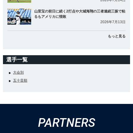
2026年7月14日
山里宝の前日に続く2打点や大城海翔の三者連続三振で粘
るもアメリカに惜敗
2026年7月13日
もっと見る
選手一覧
大会別
五十音順
PARTNERS