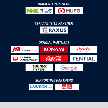
DIAMOND PARTNERS
OFFICIAL TITLE PARTNER
OFFICIAL PARTNERS
SUPPORTING PARTNERS