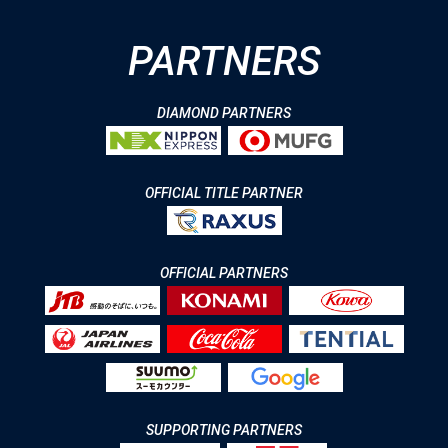
PARTNERS
DIAMOND PARTNERS
OFFICIAL TITLE PARTNER
OFFICIAL PARTNERS
SUPPORTING PARTNERS