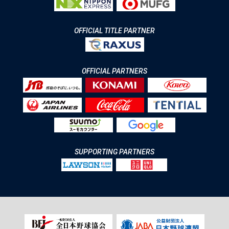
OFFICIAL TITLE PARTNER
OFFICIAL PARTNERS
SUPPORTING PARTNERS