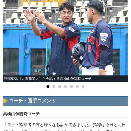
渡部聖弥（大阪商業大）と会話する高橋由伸臨時コーチ
コーチ・選手コメント
高橋由伸臨時コーチ
「選手・指導者の方と様々なお話ができました。指導は今日と明日