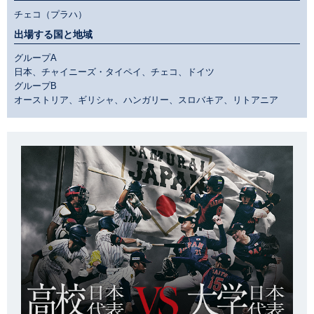
チェコ（プラハ）
出場する国と地域
グループA
日本、チャイニーズ・タイペイ、チェコ、ドイツ
グループB
オーストリア、ギリシャ、ハンガリー、スロバキア、リトアニア