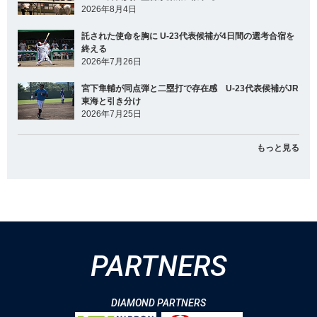
2026年8月4日
託された使命を胸に U-23代表候補が4日間の選考合宿を
終える
2026年7月26日
宮下隼輔が同点弾と二塁打で存在感 U-23代表候補がJR
東海と引き分け
2026年7月25日
もっと見る
PARTNERS
DIAMOND PARTNERS