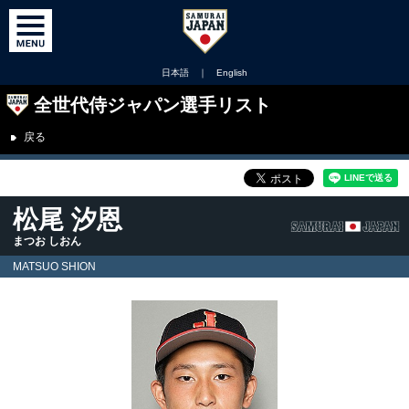
日本語
｜
English
全世代侍ジャパン選手リスト
戻る
松尾 汐恩
まつお しおん
MATSUO SHION