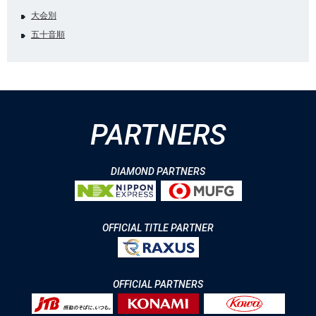
大会別
五十音順
PARTNERS
DIAMOND PARTNERS
OFFICIAL TITLE PARTNER
OFFICIAL PARTNERS