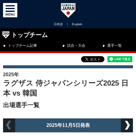
日本語
｜
English
トップチーム
トップチーム記事
試合・大会
選手一覧
2025年
ラグザス 侍ジャパンシリーズ2025 日
本 vs 韓国
出場選手一覧
2025年11月5日発表