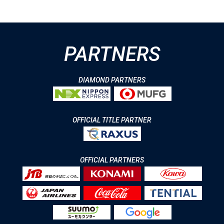
PARTNERS
DIAMOND PARTNERS
OFFICIAL TITLE PARTNER
OFFICIAL PARTNERS