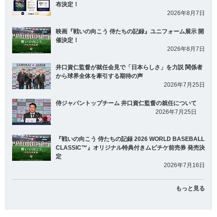
布決定！
2026年8月7日
映画『戦いの向こう 侍たちの記録』ユニフォーム展示 開
催決定！
2026年8月7日
井口資仁監督が就任会見で「日本らしさ」を力説 関係者
から球界全体を牽引する期待の声
2026年7月25日
侍ジャパントップチーム 井口資仁監督の就任について
2026年7月25日
『戦いの向こう 侍たちの記録 2026 WORLD BASEBALL
CLASSIC™』オリジナル特典付きムビチケ前売券 発売決
定
2026年7月16日
もっと見る