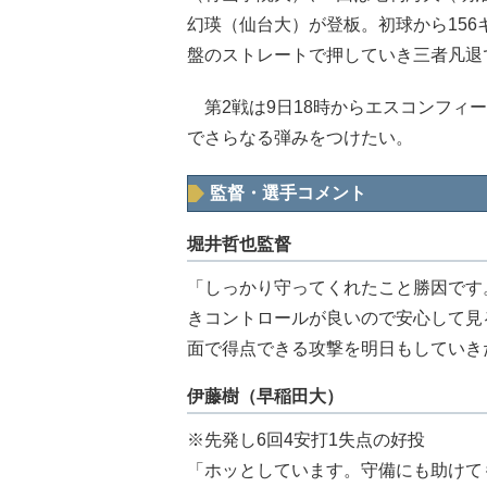
幻瑛（仙台大）が登板。初球から156
盤のストレートで押していき三者凡退
第2戦は9日18時からエスコンフィール
でさらなる弾みをつけたい。
監督・選手コメント
堀井哲也監督
「しっかり守ってくれたこと勝因です
きコントロールが良いので安心して見
面で得点できる攻撃を明日もしていき
伊藤樹（早稲田大）
※先発し6回4安打1失点の好投
「ホッとしています。守備にも助けて