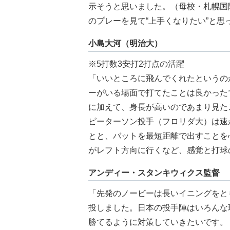
示そうと思いました。（母校・札幌国
のプレーを見て“上手くなりたい”と思
小島大河（明治大）
※5打数3安打2打点の活躍
「いいところに飛んでくれたというの
ーがいる場面で打てたことは良かった
に加えて、身長が高いのであまり見た
ピーターソン投手（フロリダ大）は速
とと、バットを最短距離で出すことを
がレフト方向に行くなど、感覚と打球
アンディー・スタンキウィクス監督
「先発のノービーは長いイニングをと
投しました。日本の投手陣はいろんな
勝てるように対策していきたいです。（