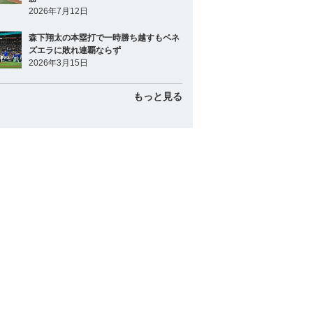
2026年7月12日
森下翔太の本塁打で一時勝ち越すもベネ
ズエラに敗れ連覇ならず
2026年3月15日
もっと見る