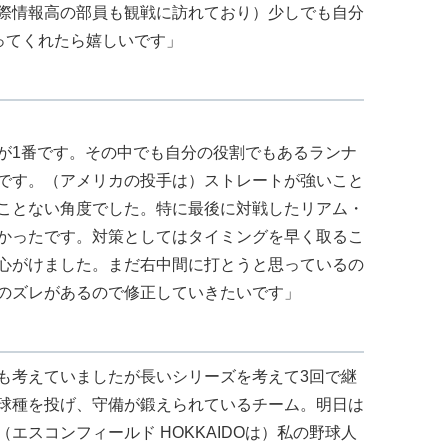
際情報高の部員も観戦に訪れており）少しでも自分
ってくれたら嬉しいです」
が1番です。その中でも自分の役割でもあるランナ
です。（アメリカの投手は）ストレートが強いこと
ことない角度でした。特に最後に対戦したリアム・
かったです。対策としてはタイミングを早く取るこ
心がけました。まだ右中間に打とうと思っているの
のズレがあるので修正していきたいです」
も考えていましたが長いシリーズを考えて3回で継
球種を投げ、守備が鍛えられているチーム。明日は
エスコンフィールド HOKKAIDOは）私の野球人