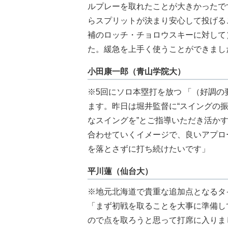
ルプレーを取れたことが大きかったで
らスプリットが決まり安心して投げるこ
補のロッチ・チョロウスキーに対して
た。緩急を上手く使うことができまし
小田康一郎（青山学院大）
※5回にソロ本塁打を放つ 「（好調
ます。昨日は堀井監督に“スイングの
なスイングを”とご指導いただき活か
合わせていくイメージで、良いアプロ
を落とさずに打ち続けたいです」
平川蓮（仙台大）
※地元北海道で貴重な追加点となるタ
「まず初戦を取ることを大事に準備し
ので点を取ろうと思って打席に入りま