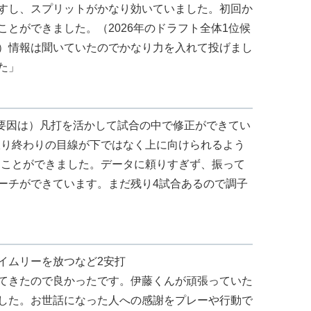
すし、スプリットがかなり効いていました。初回か
とができました。（2026年のドラフト全体1位候
）情報は聞いていたのでかなり力を入れて投げまし
た」
の要因は）凡打を活かして試合の中で修正ができてい
振り終わりの目線が下ではなく上に向けられるよう
すことができました。データに頼りすぎず、振って
ーチができています。まだ残り4試合あるので調子
イムリーを放つなど2安打
てきたので良かったです。伊藤くんが頑張っていた
した。お世話になった人への感謝をプレーや行動で