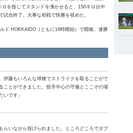
キロを投じてスタンドを沸かせると、150キロ台中
で試合終了。大事な初戦で快勝を収めた。
ド HOKKAIDO（ともに18時開始）で開催。連勝
。伊藤もいろんな球種でストライクを取ることがで
ることができました。投手中心の守備とここぞの場
たいです」
もらいながら投げられました。ところどころでダブ