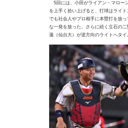
5回には、小田がライアン・マローン
を上手く拾い上げると、打球はライト
でも社会人やプロ相手に本塁打を放っ
な一発を放った。さらに続く立石の二
蓮（仙台大）が逆方向のライトへタイ