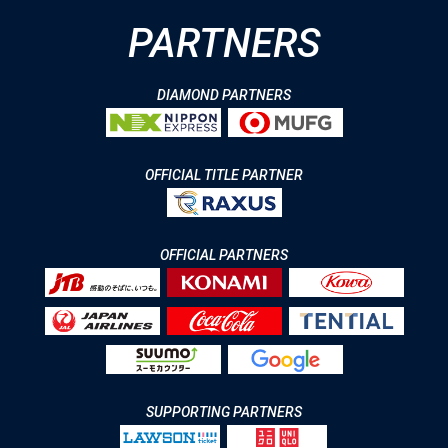
PARTNERS
DIAMOND PARTNERS
OFFICIAL TITLE PARTNER
OFFICIAL PARTNERS
SUPPORTING PARTNERS