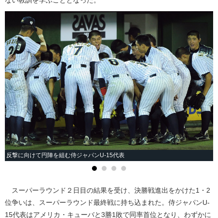
反撃に向けて円陣を組む侍ジャパンU-15代表
スーパーラウンド２日目の結果を受け、決勝戦進出をかけた1・2
位争いは、スーパーラウンド最終戦に持ち込まれた。侍ジャパンU-
15代表はアメリカ・キューバと3勝1敗で同率首位となり、わずかに