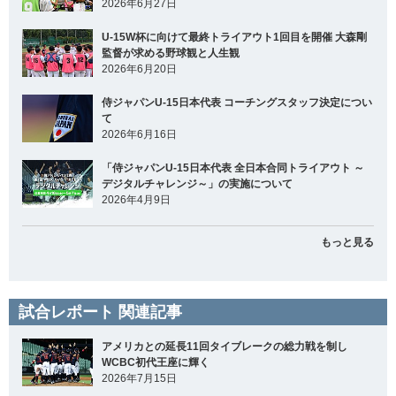
2026年6月27日
U-15W杯に向けて最終トライアウト1回目を開催 大森剛
監督が求める野球観と人生観
2026年6月20日
侍ジャパンU-15日本代表 コーチングスタッフ決定につい
て
2026年6月16日
「侍ジャパンU-15日本代表 全日本合同トライアウト ～
デジタルチャレンジ～」の実施について
2026年4月9日
もっと見る
試合レポート 関連記事
アメリカとの延長11回タイブレークの総力戦を制し
WCBC初代王座に輝く
2026年7月15日