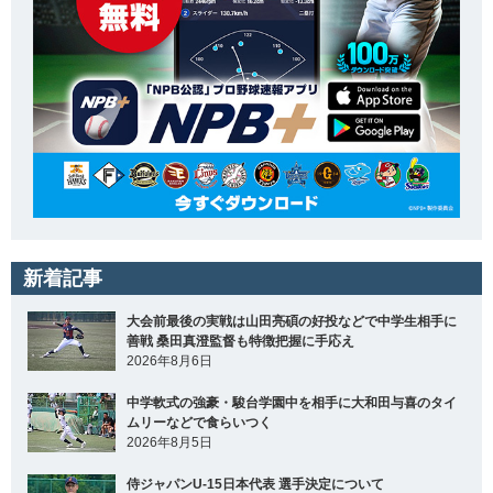
新着記事
大会前最後の実戦は山田亮碩の好投などで中学生相手に
善戦 桑田真澄監督も特徴把握に手応え
2026年8月6日
中学軟式の強豪・駿台学園中を相手に大和田与喜のタイ
ムリーなどで食らいつく
2026年8月5日
侍ジャパンU-15日本代表 選手決定について