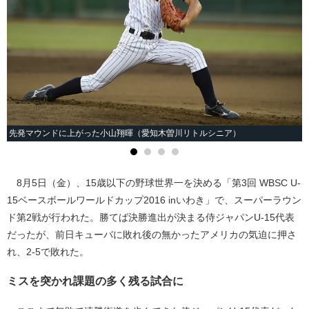
先発マウンドに上がった小山翔暉（愛知木曽川リトルシニア）
8月5日（金）、15歳以下の野球世界一を決める「第3回 WBSC U-
15ベースボールワールドカップ2016 inいわき」で、スーパーラウン
ド第2戦が行われた。勝てば決勝進出が決まる侍ジャパンU-15代表
だったが、前日キューバに敗れ後の無かったアメリカの気迫に押さ
れ、2-5で敗れた。
ミスを突かれ課題の多く残る試合に