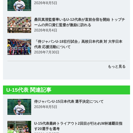
2026年8月5日
桑田真澄監督率いるU-12代表が直前合宿を開始 トップチ
ームの井口資仁監督が激励に訪れる
2026年8月4日
「侍ジャパンU-18壮行試合」高校日本代表 対 大学日本
代表 応援活動について
2026年7月30日
もっと見る
U-15代表 関連記事
侍ジャパンU-15日本代表 選手決定について
2026年8月5日
U-15代表最終トライアウト2回目が行われW杯連覇目指
す20選手を選考