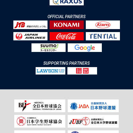
OFFICIAL PARTNERS
SUPPORTING PARTNERS