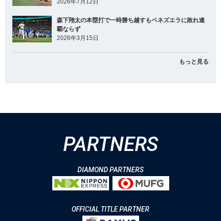
2026年7月12日
森下翔太の本塁打で一時勝ち越すもベネズエラに敗れ連
覇ならず
2026年3月15日
もっと見る
PARTNERS
DIAMOND PARTNERS
OFFICIAL TITLE PARTNER