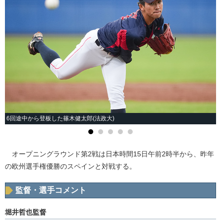
6回途中から登板した篠木健太郎(法政大)
オープニングラウンド第2戦は日本時間15日午前2時半から、昨年
の欧州選手権優勝のスペインと対戦する。
監督・選手コメント
堀井哲也監督