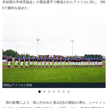
米短期大学体育協会）の選抜選手で構成されたアメリカに対し、9対
5で勝利を収めた。
初戦はアメリカと対戦
雨の影響により、前に行われた第1試合の開始が遅れ、シートノッ