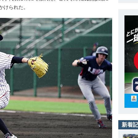
かけられた。
新着