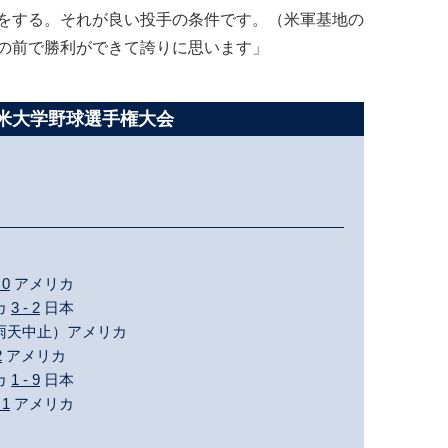
をする。それが良い投手の条件です。（米軍基地の
の前で勝利ができて誇りに思います」
日米大学野球選手権大会
 0
アメリカ
カ
3 - 2
日本
（雨天中止）アメリカ
2
アメリカ
カ
1 - 9
日本
 1
アメリカ