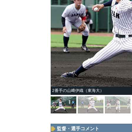
2番手の山﨑伊織（東海大）
監督・選手コメント