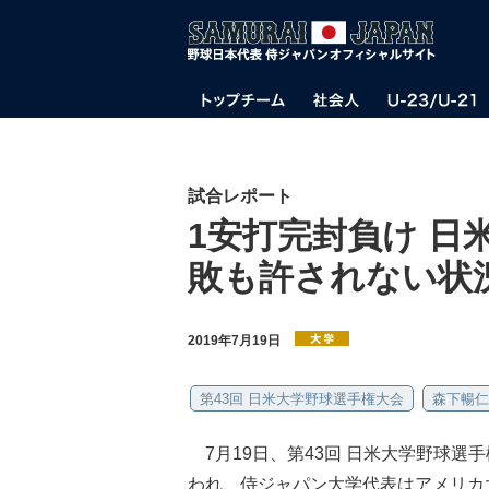
試合レポート
1安打完封負け 日
敗も許されない状
2019年7月19日
第43回 日米大学野球選手権大会
森下暢仁
7月19日、第43回 日米大学野球選
われ、侍ジャパン大学代表はアメリカ大