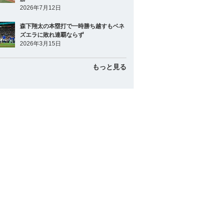
2026年7月12日
森下翔太の本塁打で一時勝ち越すもベネ
ズエラに敗れ連覇ならず
2026年3月15日
もっと見る