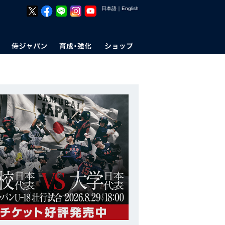
日本語
｜
English