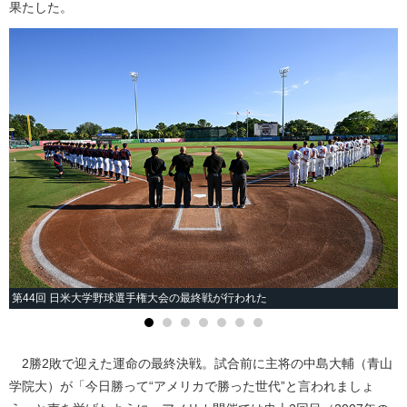
果たした。
第44回 日米大学野球選手権大会の最終戦が行われた
2勝2敗で迎えた運命の最終決戦。試合前に主将の中島大輔（青山
学院大）が「今日勝って“アメリカで勝った世代”と言われましょ