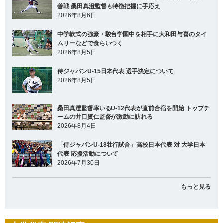
善戦 桑田真澄監督も特徴把握に手応え
2026年8月6日
中学軟式の強豪・駿台学園中を相手に大和田与喜のタイ
ムリーなどで食らいつく
2026年8月5日
侍ジャパンU-15日本代表 選手決定について
2026年8月5日
桑田真澄監督率いるU-12代表が直前合宿を開始 トップチ
ームの井口資仁監督が激励に訪れる
2026年8月4日
「侍ジャパンU-18壮行試合」高校日本代表 対 大学日本
代表 応援活動について
2026年7月30日
もっと見る