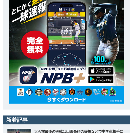
新着記事
大会前最後の実戦は山田亮碩の好投などで中学生相手に