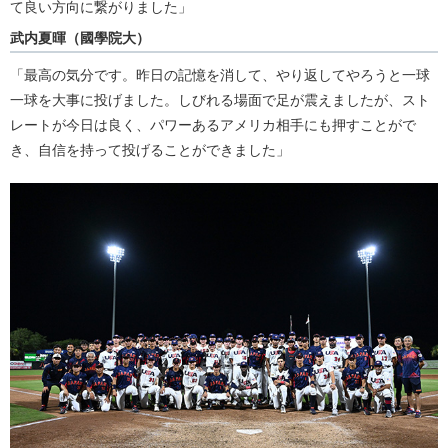
て良い方向に繋がりました」
武内夏暉（國學院大）
「最高の気分です。昨日の記憶を消して、やり返してやろうと一球
一球を大事に投げました。しびれる場面で足が震えましたが、スト
レートが今日は良く、パワーあるアメリカ相手にも押すことがで
き、自信を持って投げることができました」