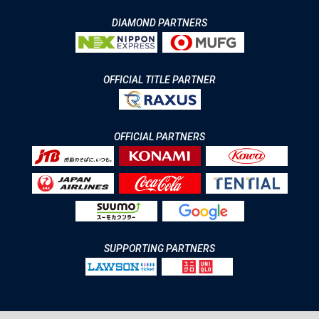
DIAMOND PARTNERS
OFFICIAL TITLE PARTNER
OFFICIAL PARTNERS
SUPPORTING PARTNERS