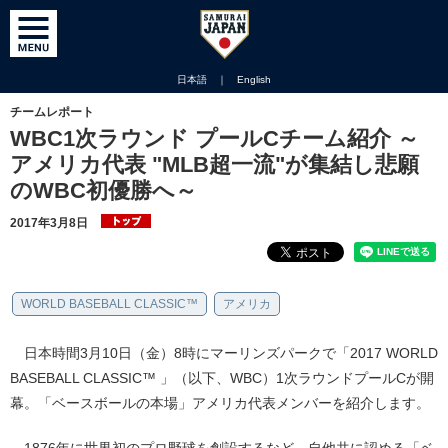
日本語
｜
English
チームレポート
WBC1次ラウンド プールCチーム紹介 ～
アメリカ代表 "MLB超一流"が集結し悲願
のWBC初優勝へ～
2017年3月8日
WORLD BASEBALL CLASSIC™
アメリカ
日本時間3月10日（金）8時にマーリンズパークで「2017 WORLD
BASEBALL CLASSIC™ 」（以下、WBC）1次ラウンドプールCが開
幕。「ベースボールの本場」アメリカ代表メンバーを紹介します。