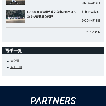
2026年4月4日
U-18代表候補選手強化合宿が始まりシート打撃で末吉良
丞らが存在感を発揮
2026年4月3日
もっと見る
選手一覧
大会別
五十音順
PARTNERS