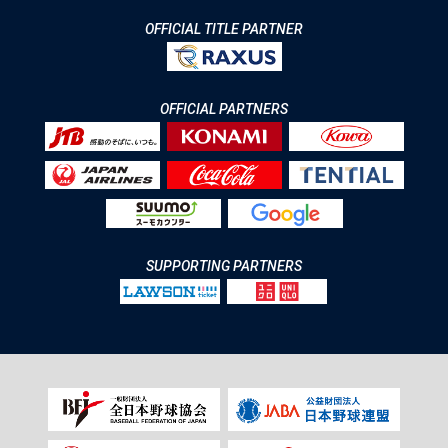
OFFICIAL TITLE PARTNER
OFFICIAL PARTNERS
SUPPORTING PARTNERS