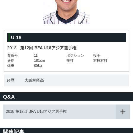
U-18
2018
第12回 BFA U18アジア選手権
背番号
11
ポジション
投手
身長
181cm
投打
右投右打
体重
85kg
経歴
大阪桐蔭高
Q&A
2018 第12回 BFA U18アジア選手権
関連記事