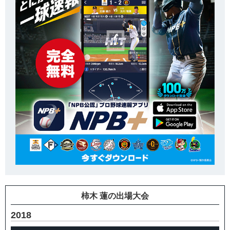
柿木 蓮の出場大会
2018