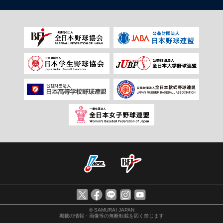
© SAMURAI JAPAN
掲載の情報・画像等の無断転載を固く禁じます