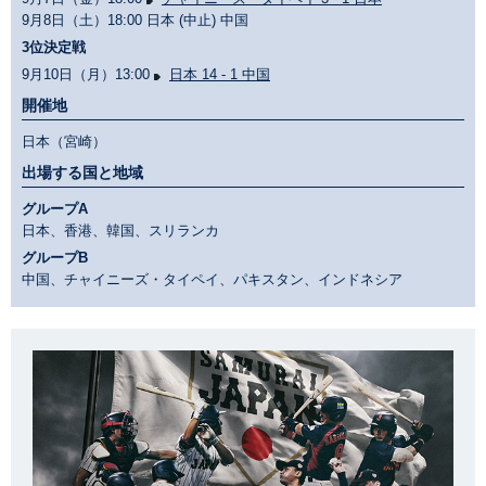
9月8日（土）18:00 日本 (中止) 中国
3位決定戦
9月10日（月）13:00
日本 14 - 1 中国
開催地
日本（宮崎）
出場する国と地域
グループA
日本、香港、韓国、スリランカ
グループB
中国、チャイニーズ・タイペイ、パキスタン、インドネシア