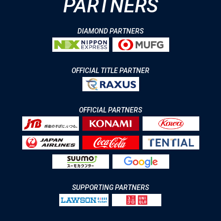
PARTNERS
DIAMOND PARTNERS
OFFICIAL TITLE PARTNER
OFFICIAL PARTNERS
SUPPORTING PARTNERS