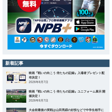
新着記事
映画『戦いの向こう 侍たちの記録』入場者プレゼント配
布決定！
2026年8月7日
映画『戦いの向こう 侍たちの記録』ユニフォーム展示 開
催決定！
2026年8月7日
大会前最後の実戦は山田亮碩の好投などで中学生相手に