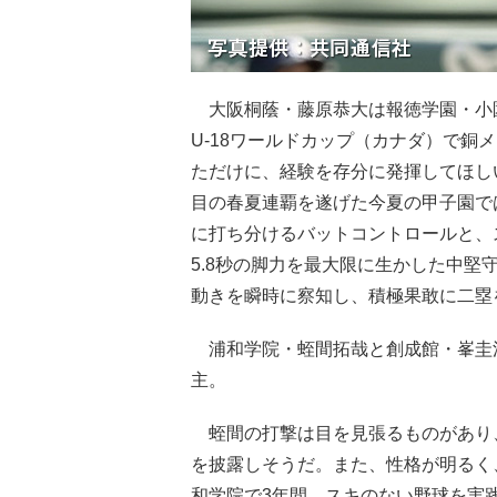
大阪桐蔭・藤原恭大は報徳学園・小園
U-18ワールドカップ（カナダ）で銅
ただけに、経験を存分に発揮してほし
目の春夏連覇を遂げた今夏の甲子園で
に打ち分けるバットコントロールと、
5.8秒の脚力を最大限に生かした中
動きを瞬時に察知し、積極果敢に二塁
浦和学院・蛭間拓哉と創成館・峯圭
主。
蛭間の打撃は目を見張るものがあり
を披露しそうだ。また、性格が明るく
和学院で3年間、スキのない野球を実