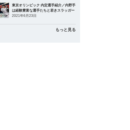
東京オリンピック 内定選手紹介／内野手
は経験豊富な選手たちと若きスラッガー
2021年6月23日
もっと見る