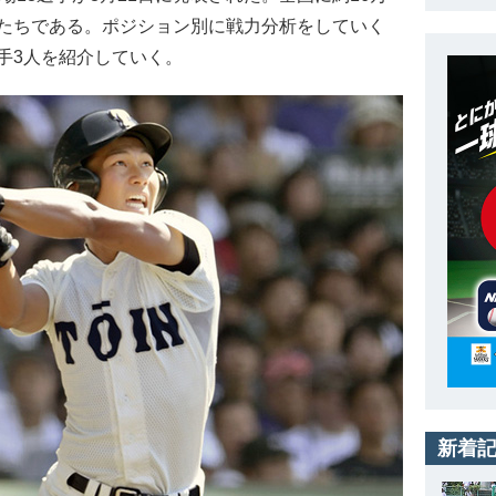
たちである。ポジション別に戦力分析をしていく
手3人を紹介していく。
新着