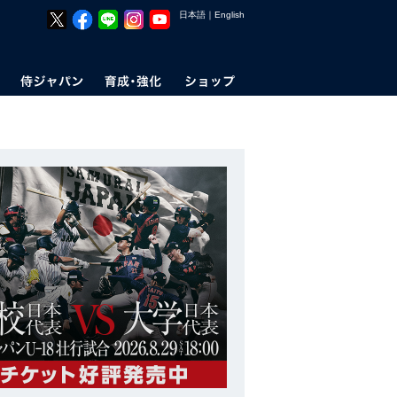
日本語
｜
English