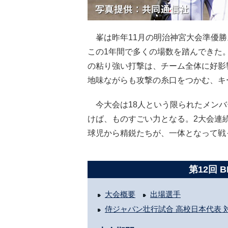
峯は昨年11月の明治神宮大会準優勝
この1年間で多くの場数を踏んできた
の粘り強い打撃は、チーム全体に好影
地味ながらも攻撃の糸口をつかむ、キ
今大会は18人という限られたメンバ
けば、ものすごい力となる。2大会連続
球児から精鋭たちが、一体となって戦
第12回 
大会概要
出場選手
侍ジャパン壮行試合 高校日本代表 