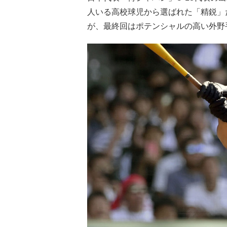
人いる高校球児から選ばれた「精鋭」
が、最終回はポテンシャルの高い外野