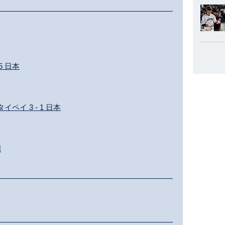
5 日本
ペイ 3 - 1 日本
国