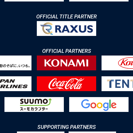
OFFICIAL TITLE PARTNER
OFFICIAL PARTNERS
SUPPORTING PARTNERS