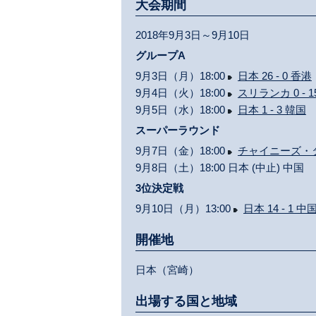
大会期間
2018年9月3日～9月10日
グループA
9月3日（月）18:00
日本 26 - 0 香港
9月4日（火）18:00
スリランカ 0 - 1
9月5日（水）18:00
日本 1 - 3 韓国
スーパーラウンド
9月7日（金）18:00
チャイニーズ・タイ
9月8日（土）18:00 日本 (中止) 中国
3位決定戦
9月10日（月）13:00
日本 14 - 1 中
開催地
日本（宮崎）
出場する国と地域