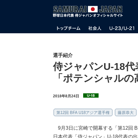
選手紹介
侍ジャパンU-18
「ポテンシャルの
2018年8月24日
第12回 BFA U18アジア選手権
藤原恭大
9月3日に宮崎で開幕する「第12回 B
日本代表「侍ジャパン」U-18代表の出