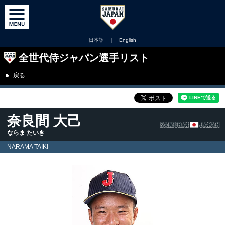
日本語
｜
English
全世代侍ジャパン選手リスト
戻る
奈良間 大己
ならま たいき
NARAMA TAIKI