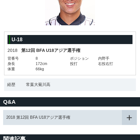
U-18
2018
第12回 BFA U18アジア選手権
背番号
8
ポジション
内野手
身長
172cm
投打
右投右打
体重
66kg
経歴
常葉大菊川高
Q&A
2018 第12回 BFA U18アジア選手権
関連記事