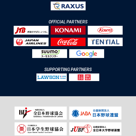
OFFICIAL PARTNERS
SUPPORTING PARTNERS