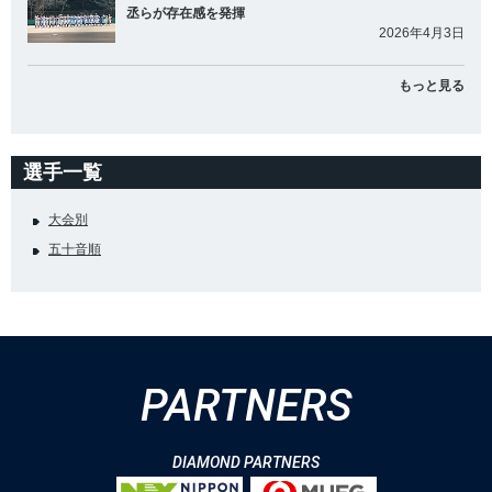
丞らが存在感を発揮
2026年4月3日
もっと見る
選手一覧
大会別
五十音順
PARTNERS
DIAMOND PARTNERS