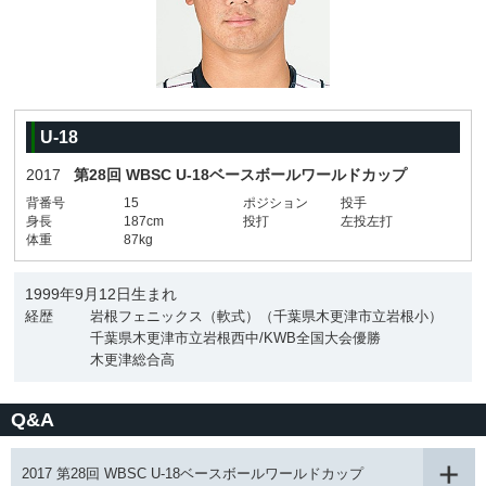
U-18
2017
第28回 WBSC U-18ベースボールワールドカップ
背番号
15
ポジション
投手
身長
187cm
投打
左投左打
体重
87kg
1999年9月12日生まれ
経歴
岩根フェニックス（軟式）（千葉県木更津市立岩根小）
千葉県木更津市立岩根西中/KWB全国大会優勝
木更津総合高
Q&A
2017 第28回 WBSC U-18ベースボールワールドカップ