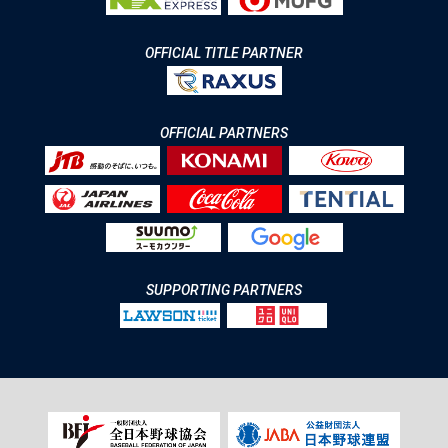
OFFICIAL TITLE PARTNER
OFFICIAL PARTNERS
SUPPORTING PARTNERS