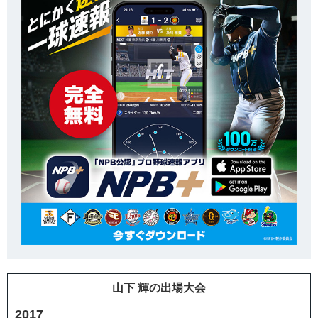
山下 輝の出場大会
2017