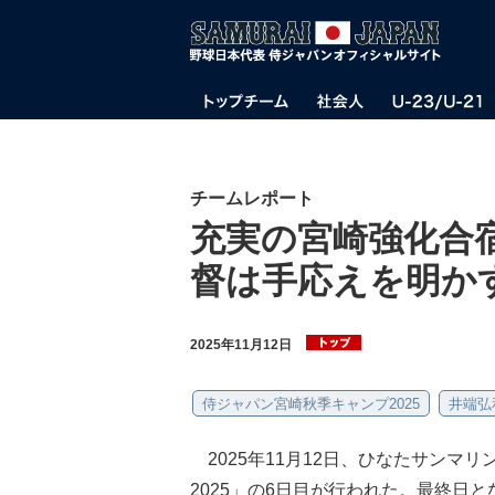
チームレポート
充実の宮崎強化合
督は手応えを明か
2025年11月12日
侍ジャパン宮崎秋季キャンプ2025
井端弘
2025年11月12日、ひなたサンマ
2025」の6日目が行われた。最終日