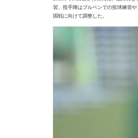
習、投手陣はブルペンでの投球練習やコ
国戦に向けて調整した。