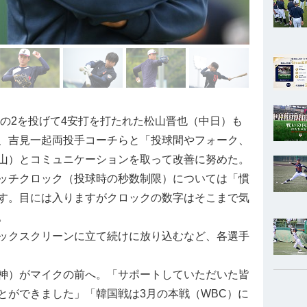
分の2を投げて4安打を打たれた松山晋也（中日）も
、吉見一起両投手コーチらと「投球間やフォーク、
山）とコミュニケーションを取って改善に努めた。
ッチクロック（投球時の秒数制限）については「慣
す。目には入りますがクロックの数字はそこまで気
。
ックスクリーンに立て続けに放り込むなど、各選手
神）がマイクの前へ。「サポートしていただいた皆
とができました」「韓国戦は3月の本戦（WBC）に