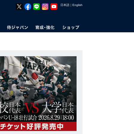
日本語
｜
English