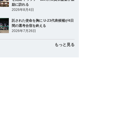
励に訪れる
2026年8月4日
託された使命を胸に U-23代表候補が4日
間の選考合宿を終える
2026年7月26日
もっと見る