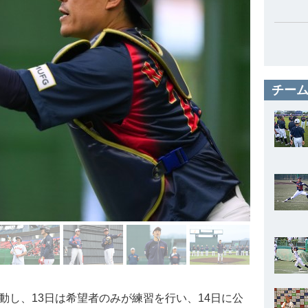
チーム
動し、13日は希望者のみが練習を行い、14日に公