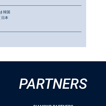
 4
韓国
7
日本
PARTNERS