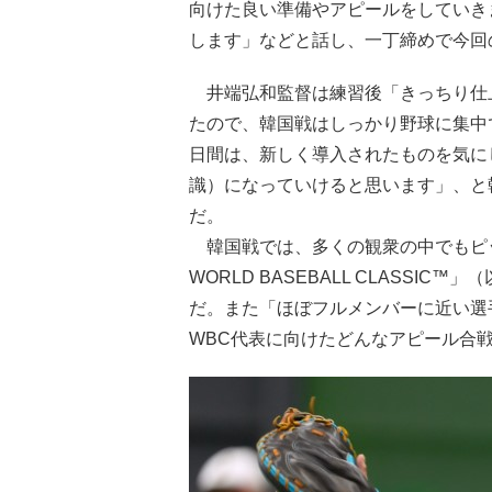
向けた良い準備やアピールをしていき
します」などと話し、一丁締めで今回
井端弘和監督は練習後「きっちり仕
たので、韓国戦はしっかり野球に集中
日間は、新しく導入されたものを気に
識）になっていけると思います」、と
だ。
韓国戦では、多くの観衆の中でもピッ
WORLD BASEBALL CLASSI
だ。また「ほぼフルメンバーに近い選
WBC代表に向けたどんなアピール合