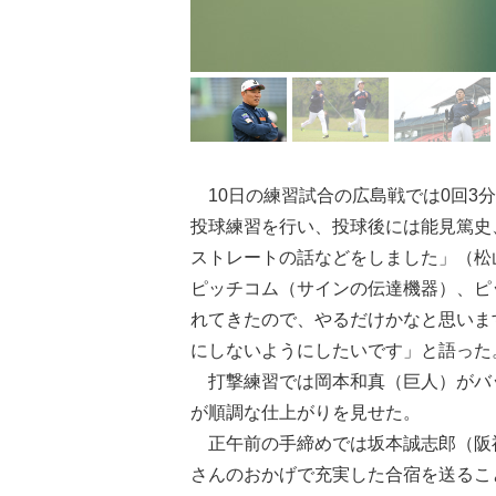
10日の練習試合の広島戦では0回3
投球練習を行い、投球後には能見篤史
ストレートの話などをしました」（松
ピッチコム（サインの伝達機器）、ピ
れてきたので、やるだけかなと思いま
にしないようにしたいです」と語った
打撃練習では岡本和真（巨人）がバ
が順調な仕上がりを見せた。
正午前の手締めでは坂本誠志郎（阪
さんのおかげで充実した合宿を送るこ