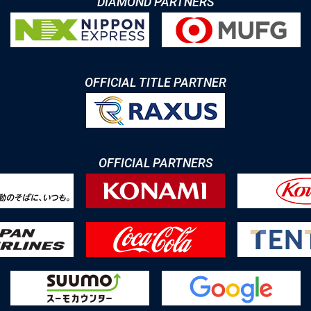
DIAMOND PARTNERS
OFFICIAL TITLE PARTNER
OFFICIAL PARTNERS