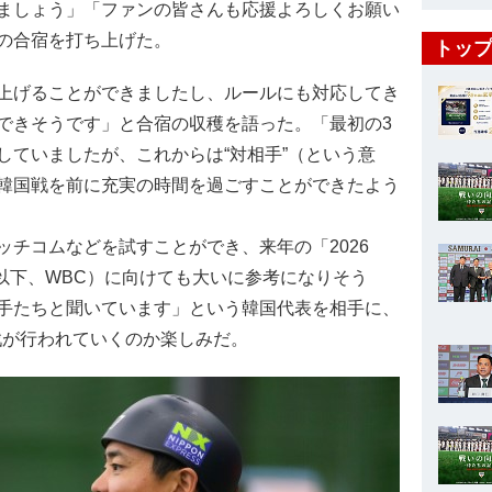
ましょう」「ファンの皆さんも応援よろしくお願い
の合宿を打ち上げた。
トップ
上げることができましたし、ルールにも対応してき
できそうです」と合宿の収穫を語った。「最初の3
していましたが、これからは“対相手”（という意
韓国戦を前に充実の時間を過ごすことができたよう
チコムなどを試すことができ、来年の「2026
C™」（以下、WBC）に向けても大いに参考になりそう
手たちと聞いています」という韓国代表を相手に、
戦が行われていくのか楽しみだ。