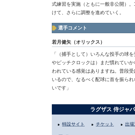
式練習を実施（ともに一般非公開）。1
けて、さらに調整を進めていく。
選手コメント
若月健矢（オリックス）
「（捕手として）いろんな投手の球を
やピッチクロックは）まだ慣れていか
われている感覚はありますね。普段受
いるので、なるべく配球に首を振られ
いです」
ラグザス 侍ジャパン
特設サイト
チケット
出場