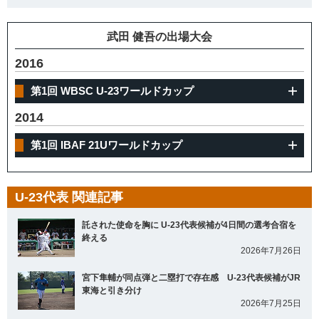
武田 健吾の出場大会
2016
第1回 WBSC U-23ワールドカップ
2014
第1回 IBAF 21Uワールドカップ
U-23代表 関連記事
託された使命を胸に U-23代表候補が4日間の選考合宿を
終える
2026年7月26日
宮下隼輔が同点弾と二塁打で存在感 U-23代表候補がJR
東海と引き分け
2026年7月25日