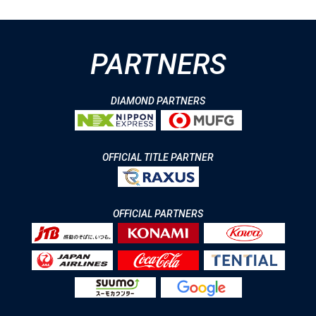
PARTNERS
DIAMOND PARTNERS
OFFICIAL TITLE PARTNER
OFFICIAL PARTNERS