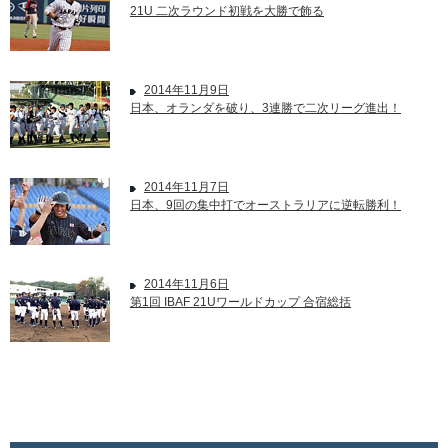
21U 二次ラウンド初戦を大勝で飾る
2014年11月9日
日本、オランダを破り、3連勝で二次リーグ進出！
2014年11月7日
日本、9回の集中打でオーストラリアに逆転勝利！
2014年11月6日
第1回 IBAF 21Uワールドカップ 合宿総括