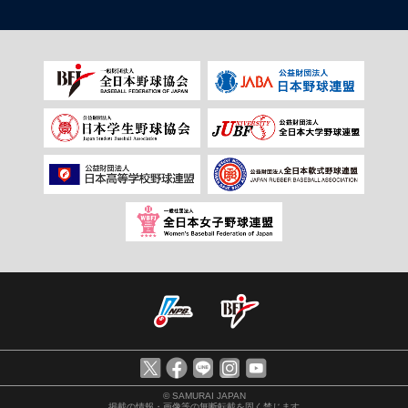
© SAMURAI JAPAN
掲載の情報・画像等の無断転載を固く禁じます