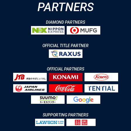
PARTNERS
DIAMOND PARTNERS
OFFICIAL TITLE PARTNER
OFFICIAL PARTNERS
SUPPORTING PARTNERS