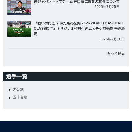
侍ジャパントップチーム 井口資仁監督の就任について
2026年7月25日
『戦いの向こう 侍たちの記録 2026 WORLD BASEBALL
CLASSIC™』オリジナル特典付きムビチケ前売券 発売決
定
2026年7月16日
もっと見る
選手一覧
大会別
五十音順