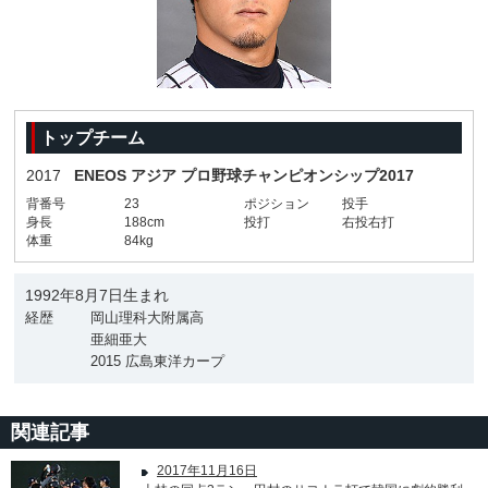
トップチーム
2017
ENEOS アジア プロ野球チャンピオンシップ2017
背番号
23
ポジション
投手
身長
188cm
投打
右投右打
体重
84kg
1992年8月7日生まれ
経歴
岡山理科大附属高
亜細亜大
2015 広島東洋カープ
関連記事
2017年11月16日