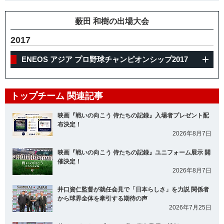
薮田 和樹の出場大会
2017
ENEOS アジア プロ野球チャンピオンシップ2017
トップチーム 関連記事
映画『戦いの向こう 侍たちの記録』入場者プレゼント配
布決定！
2026年8月7日
映画『戦いの向こう 侍たちの記録』ユニフォーム展示 開
催決定！
2026年8月7日
井口資仁監督が就任会見で「日本らしさ」を力説 関係者
から球界全体を牽引する期待の声
2026年7月25日