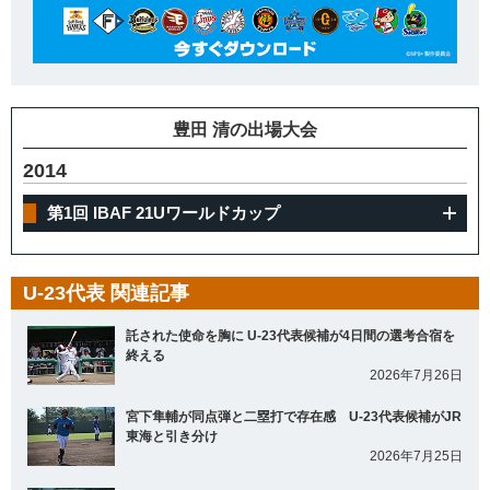
豊田 清の出場大会
2014
第1回 IBAF 21Uワールドカップ
U-23代表 関連記事
託された使命を胸に U-23代表候補が4日間の選考合宿を
終える
2026年7月26日
宮下隼輔が同点弾と二塁打で存在感 U-23代表候補がJR
東海と引き分け
2026年7月25日