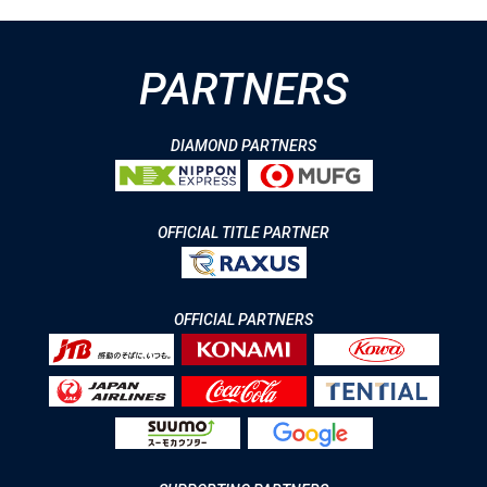
PARTNERS
DIAMOND PARTNERS
OFFICIAL TITLE PARTNER
OFFICIAL PARTNERS